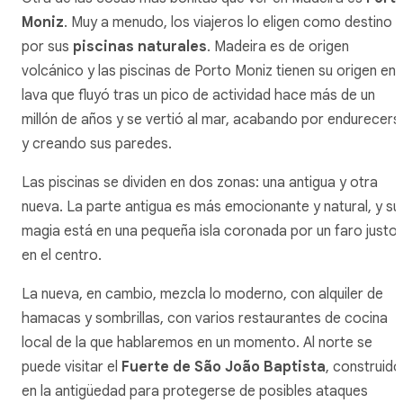
Moniz
. Muy a menudo, los viajeros lo eligen como destino
por sus
piscinas naturales
. Madeira es de origen
volcánico y las piscinas de Porto Moniz tienen su origen en 
lava que fluyó tras un pico de actividad hace más de un
millón de años y se vertió al mar, acabando por endurecers
y creando sus paredes.
Las piscinas se dividen en dos zonas: una antigua y otra
nueva. La parte antigua es más emocionante y natural, y su
magia está en una pequeña isla coronada por un faro justo
en el centro.
La nueva, en cambio, mezcla lo moderno, con alquiler de
hamacas y sombrillas, con varios restaurantes de cocina
local de la que hablaremos en un momento. Al norte se
puede visitar el
Fuerte de São João Baptista
, construido
en la antigüedad para protegerse de posibles ataques