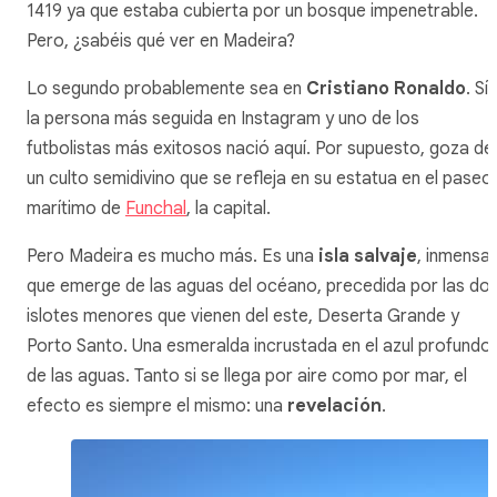
1419 ya que estaba cubierta por un bosque impenetrable.
Pero, ¿sabéis qué ver en Madeira?
Lo segundo probablemente sea en
Cristiano Ronaldo
. Sí,
la persona más seguida en Instagram y uno de los
futbolistas más exitosos nació aquí. Por supuesto, goza de
un culto semidivino que se refleja en su estatua en el paseo
marítimo de
Funchal
, la capital.
Pero Madeira es mucho más. Es una
isla salvaje
, inmensa,
que emerge de las aguas del océano, precedida por las do
islotes menores que vienen del este, Deserta Grande y
Porto Santo. Una esmeralda incrustada en el azul profundo
de las aguas. Tanto si se llega por aire como por mar, el
efecto es siempre el mismo: una
revelación
.