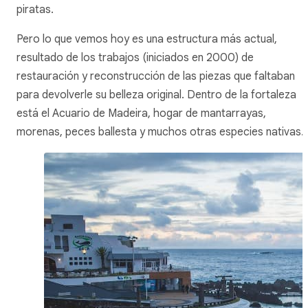
piratas.
Pero lo que vemos hoy es una estructura más actual,
resultado de los trabajos (iniciados en 2000) de
restauración y reconstrucción de las piezas que faltaban
para devolverle su belleza original. Dentro de la fortaleza
está el Acuario de Madeira, hogar de mantarrayas,
morenas, peces ballesta y muchos otras especies nativas.