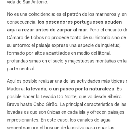
vida de San Antonio.
No es una coincidencia: es el patrón de los marineros y, en
consecuencia,
los pescadores portugueses acuden
aquí a rezar antes de zarpar al mar
. Pero el encanto de
Câmara de Lobos no procede tanto de su historia sino de
su entorno: el paisaje expresa una especie de inquietud,
formado por altos acantilados en medio del litoral,
profundas simas en el suelo y majestuosas montañas en la
parte central.
Aquí es posible realizar una de las actividades más típicas 
Madeira:
la
levada
, o un paseo por la naturaleza
. Es
posible hacer la Levada Do Norte, que va desde Ribeira
Brava hasta Cabo Girão. La principal característica de las
levadas
es que son únicas en cada isla y ofrecen paisajes
impresionantes. En este caso, los canales de agua
serpentean por el bosque de laurisilva para regar las