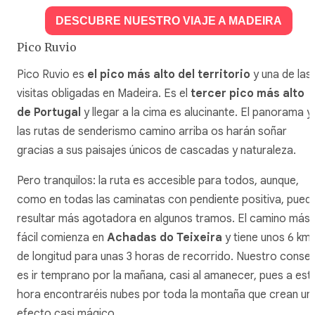
DESCUBRE NUESTRO VIAJE A MADEIRA
Pico Ruvio
Pico Ruvio es
el pico más alto del territorio
y una de las
visitas obligadas en Madeira. Es el
tercer pico más alto
de Portugal
y llegar a la cima es alucinante. El panorama y
las rutas de senderismo camino arriba os harán soñar
gracias a sus paisajes únicos de cascadas y naturaleza.
Pero tranquilos: la ruta es accesible para todos, aunque,
como en todas las caminatas con pendiente positiva, pued
resultar más agotadora en algunos tramos. El camino más
fácil comienza en
Achadas do Teixeira
y tiene unos 6 km
de longitud para unas 3 horas de recorrido. Nuestro consej
es ir temprano por la mañana, casi al amanecer, pues a est
hora encontraréis nubes por toda la montaña que crean un
efecto casi mágico.