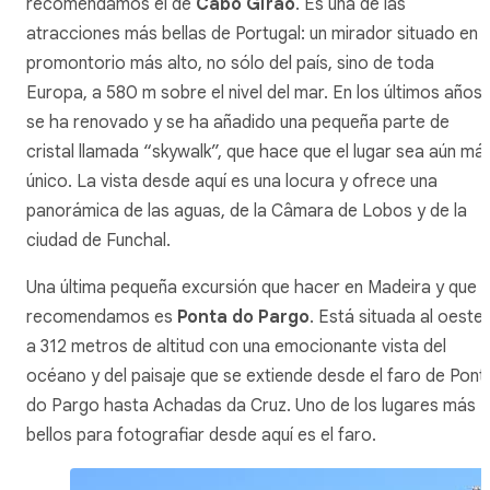
recomendamos el de
Cabo Girão
. Es una de las
atracciones más bellas de Portugal: un mirador situado en e
promontorio más alto, no sólo del país, sino de toda
Europa, a 580 m sobre el nivel del mar. En los últimos años
se ha renovado y se ha añadido una pequeña parte de
cristal llamada “
skywalk
”, que hace que el lugar sea aún má
único. La vista desde aquí es una locura y ofrece una
panorámica de las aguas, de la Câmara de Lobos y de la
ciudad de Funchal.
Una última pequeña excursión que hacer en Madeira y que
recomendamos es
Ponta do Pargo
. Está situada al oeste 
a 312 metros de altitud con una emocionante vista del
océano y del paisaje que se extiende desde el faro de Pont
do Pargo hasta Achadas da Cruz. Uno de los lugares más
bellos para fotografiar desde aquí es el faro.