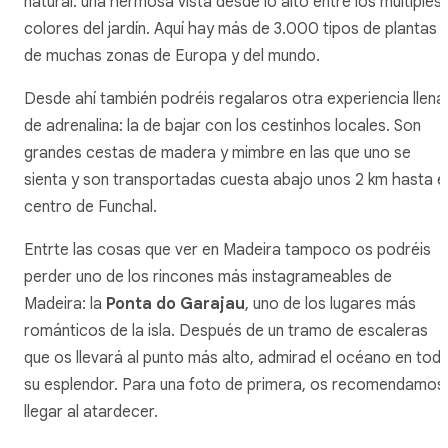
natural: una hermosa vista desde lo alto entre los múltiples
colores del jardín. Aquí hay más de 3.000 tipos de plantas
de muchas zonas de Europa y del mundo.
Desde ahí también podréis regalaros otra experiencia llena
de adrenalina: la de bajar con los
cestinhos
locales. Son
grandes cestas de madera y mimbre en las que uno se
sienta y son transportadas cuesta abajo unos 2 km hasta e
centro de Funchal.
Entrte las cosas que ver en Madeira tampoco os podréis
perder uno de los rincones más instagrameables de
Madeira: la
Ponta do Garajau
, uno de los lugares más
románticos de la isla. Después de un tramo de escaleras
que os llevará al punto más alto, admirad el océano en tod
su esplendor. Para una foto de primera, os recomendamos
llegar al atardecer.