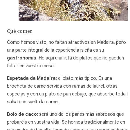
Qué comer
Como hemos visto, no faltan atractivos en Madeira, pero
una parte integral de la experiencia isleña es su
gastronomía
. He aquí una lista de platos que no pueden
faltar en vuestra mesa:
Espetada da Madeira
: el plato más típico. Es una
brocheta de carne servida con ramas de laurel, otras
especias y con un plato de pan debajo, que absorbe toda l
salsa que suelta la carne.
Bolo de caco
: será uno de los panes más sabrosos que
probaréis en vuestra vida. Se hornea tradicionalmente en
una piedra de basalto llamada «caco» y os recomendamos