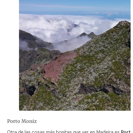
Porto Moniz
Otra de las cosas más bonitas que ver en Madeira es
Port