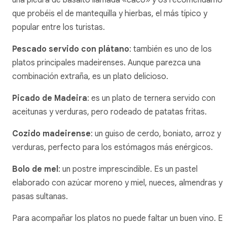
que probéis el de mantequilla y hierbas, el más típico y
popular entre los turistas.
Pescado servido con plátano
: también es uno de los
platos principales madeirenses. Aunque parezca una
combinación extraña, es un plato delicioso.
Picado de Madeira
: es un plato de ternera servido con
aceitunas y verduras, pero rodeado de patatas fritas.
Cozido madeirense
: un guiso de cerdo, boniato, arroz y
verduras, perfecto para los estómagos más enérgicos.
Bolo de mel
: un postre imprescindible. Es un pastel
elaborado con azúcar moreno y miel, nueces, almendras y
pasas sultanas.
Para acompañar los platos no puede faltar un buen vino. En