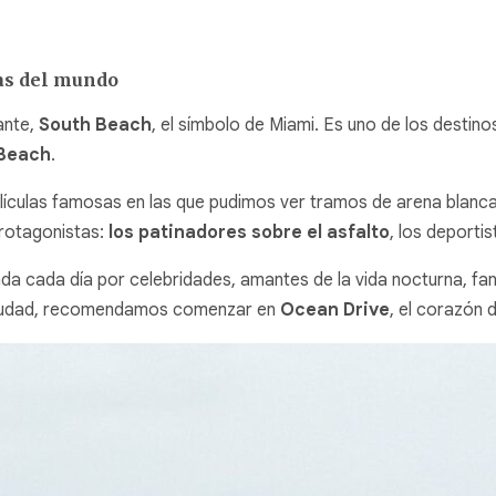
as del mundo
nte,
South Beach
, el símbolo de Miami. Es uno de los desti
Beach
.
lículas famosas en las que pudimos ver tramos de arena blanca,
protagonistas:
los patinadores sobre el asfalto
, los deporti
da cada día por celebridades, amantes de la vida nocturna, fans
 ciudad, recomendamos comenzar en
Ocean Drive
, el corazón