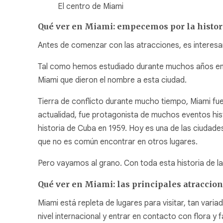
El centro de Miami
Qué ver en Miami: empecemos por la histor
Antes de comenzar con las atracciones, es interesant
Tal como hemos estudiado durante muchos años en el 
Miami que dieron el nombre a esta ciudad.
Tierra de conflicto durante mucho tiempo, Miami fue d
actualidad, fue protagonista de muchos eventos hi
historia de Cuba en 1959. Hoy es una de las ciudade
que no es común encontrar en otros lugares.
Pero vayamos al grano. Con toda esta historia de 
Qué ver en Miami: las principales atraccio
Miami está repleta de lugares para visitar, tan var
nivel internacional y entrar en contacto con flora y 