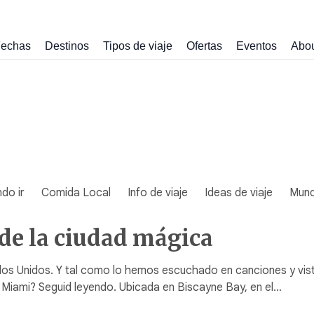
echas
Destinos
Tipos de viaje
Ofertas
Eventos
Abo
do ir
Comida Local
Info de viaje
Ideas de viaje
Mun
de la ciudad mágica
s Unidos. Y tal como lo hemos escuchado en canciones y visto 
n Miami? Seguid leyendo. Ubicada en Biscayne Bay, en el…