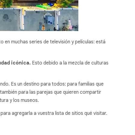
en muchas series de televisión y películas: está
udad icónica.
Esto debido a la mezcla de culturas
undo. Es un destino para todos: para familias que
o también para las parejas que quieren compartir
ltura y los museos.
a agregarla a vuestra lista de sitios qué visitar.