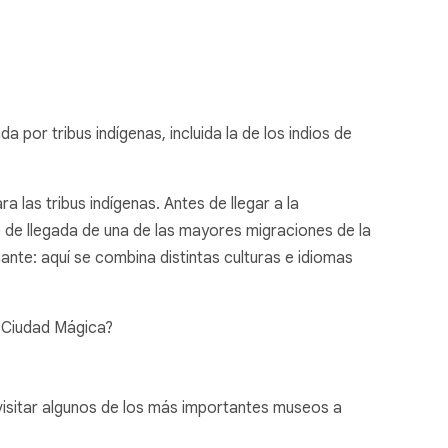
or tribus indígenas, incluida la de los indios de
a las tribus indígenas. Antes de llegar a la
de llegada de una de las mayores migraciones de la
ante: aquí se combina distintas culturas e idiomas
a Ciudad Mágica?
visitar algunos de los más importantes museos a