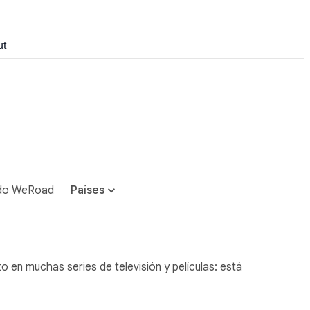
ut
do WeRoad
Países
en muchas series de televisión y películas: está