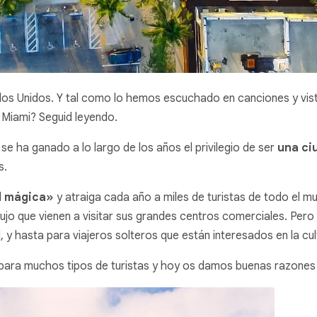
s Unidos. Y tal como lo hemos escuchado en canciones y visto 
 Miami? Seguid leyendo.
se ha ganado a lo largo de los años el privilegio de ser
una ci
s.
d mágica»
y atraiga cada año a miles de turistas de todo el m
 lujo que vienen a visitar sus grandes centros comerciales. Per
 y hasta para viajeros solteros que están interesados ​​en la cu
para muchos tipos de turistas y hoy os damos buenas razones par