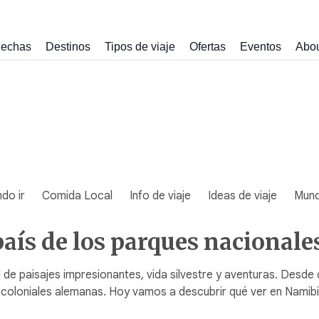
echas
Destinos
Tipos de viaje
Ofertas
Eventos
Abo
do ir
Comida Local
Info de viaje
Ideas de viaje
Mun
aís de los parques nacionale
 de paisajes impresionantes, vida silvestre y aventuras. Desde
s coloniales alemanas. Hoy vamos a descubrir qué ver en Namib