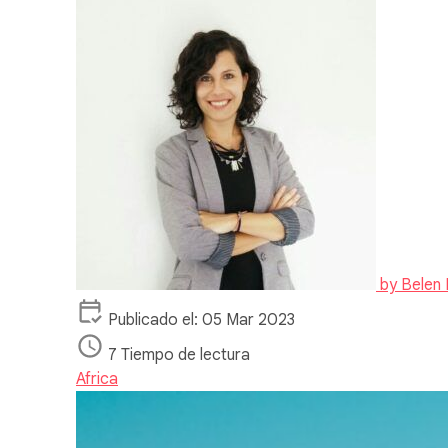
by
Belen 
Publicado el: 05 Mar 2023
7 Tiempo de lectura
Africa