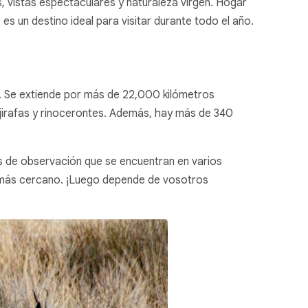
, vistas espectaculares y naturaleza virgen. Hogar
 es un destino ideal para visitar durante todo el año.
a. Se extiende por más de 22,000 kilómetros
jirafas y rinocerontes. Además, hay más de 340
s de observación que se encuentran en varios
o más cercano. ¡Luego depende de vosotros