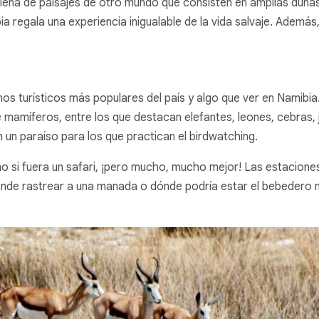
 llena de paisajes de otro mundo que consisten en amplias dunas
bia regala una experiencia inigualable de la vida salvaje. Además,
nos turísticos más populares del país y algo que ver en Namibi
mamíferos, entre los que destacan elefantes, leones, cebras, 
n un paraíso para los que practican el
birdwatching
.
 si fuera un safari, ¡pero mucho, mucho mejor! Las estacione
 dónde rastrear a una manada o dónde podría estar el bebeder