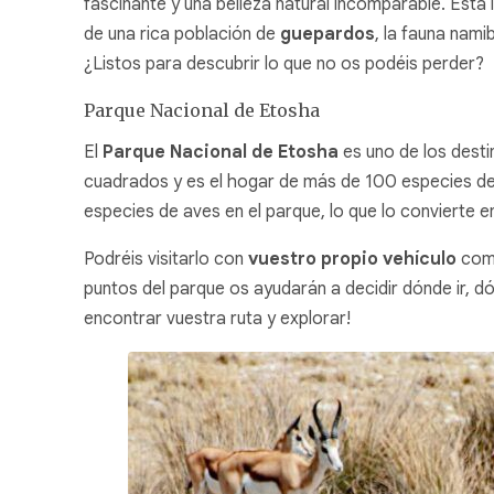
fascinante y una belleza natural incomparable. Está
de una rica población de
guepardos
, la fauna nami
¿Listos para descubrir lo que no os podéis perder?
Parque Nacional de Etosha
El
Parque Nacional de Etosha
es uno de los desti
cuadrados y es el hogar de más de 100 especies de 
especies de aves en el parque, lo que lo convierte e
Podréis visitarlo con
vuestro propio vehículo
como
puntos del parque os ayudarán a decidir dónde ir,
encontrar vuestra ruta y explorar!