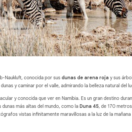
ib-Naukluft, conocida por sus
dunas de arena roja
y sus árbol
 dunas y caminar por el valle, admirando la belleza natural del lu
cular y conocida que ver en Namibia. Es un gran destino duran
las dunas más altas del mundo, como la
Duna 45
, de 170 metros,
grafos vistas infinitamente maravillosas a la luz de la mañana 