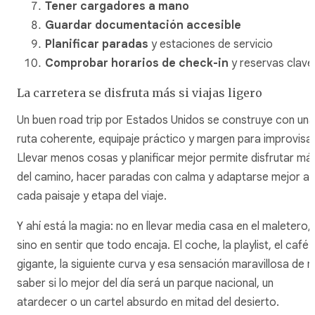
Tener cargadores a mano
Guardar documentación accesible
Planificar paradas
y estaciones de servicio
Comprobar horarios de check-in
y reservas clave
La carretera se disfruta más si viajas ligero
Un buen road trip por Estados Unidos se construye con una
ruta coherente, equipaje práctico y margen para improvisar
Llevar menos cosas y planificar mejor permite disfrutar má
del camino, hacer paradas con calma y adaptarse mejor a
cada paisaje y etapa del viaje.
Y ahí está la magia: no en llevar media casa en el maletero,
sino en sentir que todo encaja. El coche, la playlist, el café
gigante, la siguiente curva y esa sensación maravillosa de n
saber si lo mejor del día será un parque nacional, un
atardecer o un cartel absurdo en mitad del desierto.