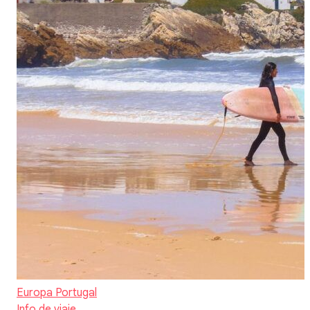
Europa
Portugal
Info de viaje