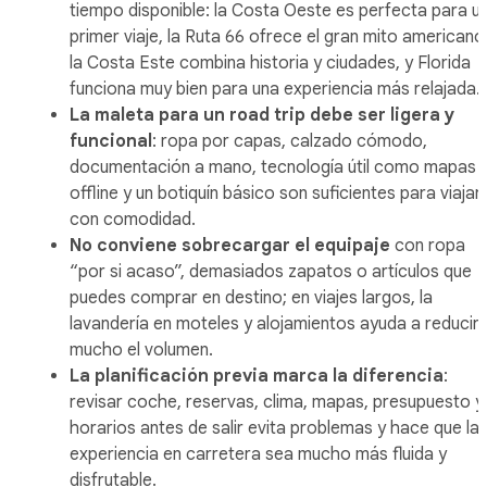
tiempo disponible: la Costa Oeste es perfecta para u
primer viaje, la Ruta 66 ofrece el gran mito americano
la Costa Este combina historia y ciudades, y Florida
funciona muy bien para una experiencia más relajada.
La maleta para un road trip debe ser ligera y
funcional
: ropa por capas, calzado cómodo,
documentación a mano, tecnología útil como mapas
offline y un botiquín básico son suficientes para viajar
con comodidad.
No conviene sobrecargar el equipaje
con ropa
“por si acaso”, demasiados zapatos o artículos que
puedes comprar en destino; en viajes largos, la
lavandería en moteles y alojamientos ayuda a reducir
mucho el volumen.
La planificación previa marca la diferencia
:
revisar coche, reservas, clima, mapas, presupuesto y
horarios antes de salir evita problemas y hace que la
experiencia en carretera sea mucho más fluida y
disfrutable.