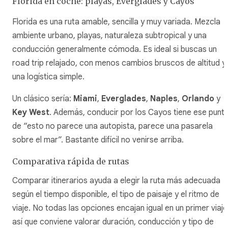
Florida en coche: playas, Everglades y Cayos
Florida es una ruta amable, sencilla y muy variada. Mezcla
ambiente urbano, playas, naturaleza subtropical y una
conducción generalmente cómoda. Es ideal si buscas un
road trip relajado, con menos cambios bruscos de altitud y
una logística simple.
Un clásico sería:
Miami
,
Everglades
,
Naples
,
Orlando
y
Key West
. Además, conducir por los Cayos tiene ese punt
de “esto no parece una autopista, parece una pasarela
sobre el mar”. Bastante difícil no venirse arriba.
Comparativa rápida de rutas
Comparar itinerarios ayuda a elegir la ruta más adecuada
según el tiempo disponible, el tipo de paisaje y el ritmo de
viaje. No todas las opciones encajan igual en un primer viaje
así que conviene valorar duración, conducción y tipo de