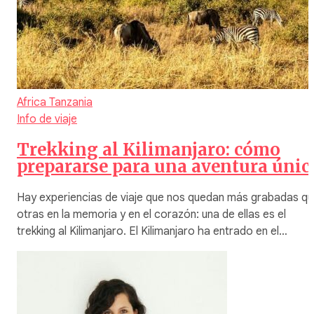
Africa
Tanzania
Info de viaje
Trekking al Kilimanjaro: cómo
prepararse para una aventura únic
Hay experiencias de viaje que nos quedan más grabadas q
otras en la memoria y en el corazón: una de ellas es el
trekking al Kilimanjaro. El Kilimanjaro ha entrado en el…