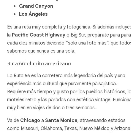
Grand Canyon
Los Ángeles
Es una ruta muy completa y fotogénica. Si además incluyes
la
Pacific Coast Highway
o Big Sur, prepárate para parar
cada diez minutos diciendo “solo una foto más”, que todos
sabemos que nunca es una sola.
Ruta 66: el mito americano
La Ruta 66 es la carretera más legendaria del país y una
experiencia más cultural que puramente paisajística.
Requiere más tiempo y gusto por los pueblos históricos, lo
moteles retro y las paradas con estética vintage. Funciona
muy bien en viajes de dos o tres semanas.
Va de
Chicago
a
Santa Monica
, atravesando estados
como Missouri, Oklahoma, Texas, Nuevo México y Arizona.