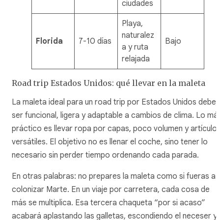
ciudades
Playa,
naturalez
Florida
7-10 días
Bajo
a y ruta
relajada
Road trip Estados Unidos: qué llevar en la maleta
La maleta ideal para un road trip por Estados Unidos debe
ser funcional, ligera y adaptable a cambios de clima. Lo má
práctico es llevar ropa por capas, poco volumen y artículo
versátiles. El objetivo no es llenar el coche, sino tener lo
necesario sin perder tiempo ordenando cada parada.
En otras palabras: no prepares la maleta como si fueras a
colonizar Marte. En un viaje por carretera, cada cosa de
más se multiplica. Esa tercera chaqueta “por si acaso”
acabará aplastando las galletas, escondiendo el neceser y