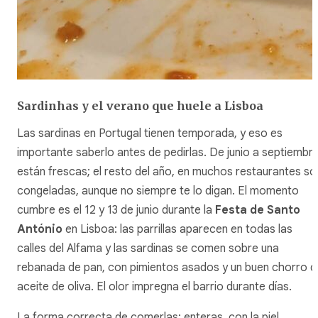
Sardinhas y el verano que huele a Lisboa
Las sardinas en Portugal tienen temporada, y eso es
importante saberlo antes de pedirlas. De junio a septiembr
están frescas; el resto del año, en muchos restaurantes so
congeladas, aunque no siempre te lo digan. El momento
cumbre es el 12 y 13 de junio durante la
Festa de Santo
António
en Lisboa: las parrillas aparecen en todas las
calles del Alfama y las sardinas se comen sobre una
rebanada de pan, con pimientos asados y un buen chorro d
aceite de oliva. El olor impregna el barrio durante días.
La forma correcta de comerlas: enteras, con la piel,