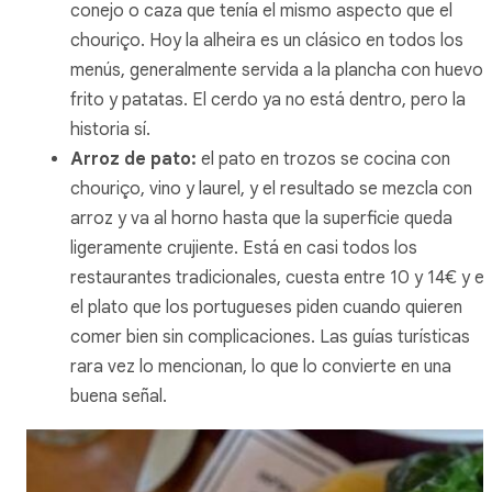
conejo o caza que tenía el mismo aspecto que el
chouriço
. Hoy la
alheira
es un clásico en todos los
menús, generalmente servida a la plancha con huevo
frito y patatas. El cerdo ya no está dentro, pero la
historia sí.
Arroz de pato
:
el pato en trozos se cocina con
chouriço, vino y laurel, y el resultado se mezcla con
arroz y va al horno hasta que la superficie queda
ligeramente crujiente. Está en casi todos los
restaurantes tradicionales, cuesta entre 10 y 14€ y e
el plato que los portugueses piden cuando quieren
comer bien sin complicaciones. Las guías turísticas
rara vez lo mencionan, lo que lo convierte en una
buena señal.