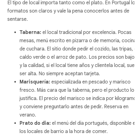
El tipo de local importa tanto como el plato. En Portugal lo
formatos son claros y vale la pena conocerlos antes de
sentarse.
Taberna:
el local tradicional por excelencia. Pocas
mesas, menú escrito en pizarra o de memoria, cocina
de cuchara. El sitio donde pedir el cozido, las tripas, e
caldo verde o el arroz de pato. Los precios son bajos
y la calidad, si el local tiene años y clientela local, suel
ser alta. No siempre aceptan tarjeta.
Marisquería:
especializada en pescado y marisco
fresco. Más cara que la taberna, pero el producto lo
justifica. El precio del marisco se indica por kilogramo
y conviene preguntarlo antes de pedir. Reserva en
verano.
Prato do dia:
el menú del día portugués, disponible e
los locales de barrio a la hora de comer.