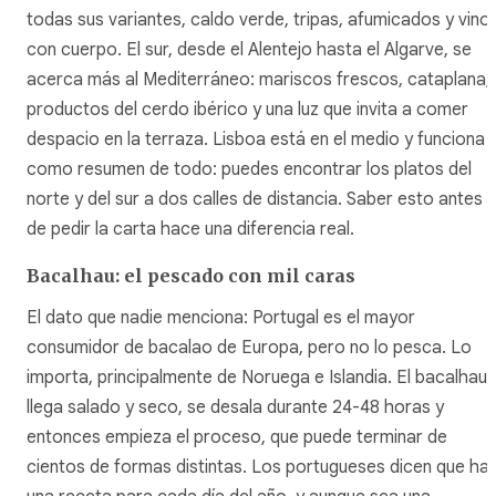
todas sus variantes,
caldo verde
,
tripas
, afumicados y vino
con cuerpo. El sur, desde el Alentejo hasta el Algarve, se
acerca más al Mediterráneo: mariscos frescos,
cataplana
,
productos del cerdo ibérico y una luz que invita a comer
despacio en la terraza. Lisboa está en el medio y funciona
como resumen de todo: puedes encontrar los platos del
norte y del sur a dos calles de distancia. Saber esto antes
de pedir la carta hace una diferencia real.
Bacalhau: el pescado con mil caras
El dato que nadie menciona: Portugal es el mayor
consumidor de bacalao de Europa, pero no lo pesca. Lo
importa, principalmente de Noruega e Islandia. El
bacalhau
llega salado y seco, se desala durante 24-48 horas y
entonces empieza el proceso, que puede terminar de
cientos de formas distintas. Los portugueses dicen que ha