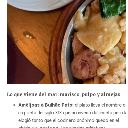
Lo que viene del mar: marisco, pulpo y almejas
Amêijoas à Bulhão Pato
:
el plato lleva el nombre de
un poeta del siglo XIX que no inventó la receta pero la
elogió tanto que el cocinero anónimo quedó en el