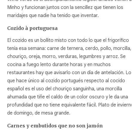
Minho y funcionan juntos con la sencillez que tienen los
maridajes que nadie ha tenido que inventar.
Cozido à portuguesa
El
cozido
es un bollito misto con todo lo que el frigorífico
tenía esa semana: carne de ternera, cerdo, pollo, morcilla,
chouriço
, oreja, morro, verduras, legumbres y arroz. Se
cocina a fuego lento durante horas y en muchos
restaurantes hay que avisarlo con un día de antelación. Lo
que hace único al cozido portugués respecto al cocido
español es el uso del
chouriço sanguinha
, una morcilla
ahumada que tiñe el caldo de un color oscuro y le da una
profundidad que no tiene equivalente fácil. Plato de invierno
de domingo, de mesa grande.
Carnes y embutidos que no son jamón