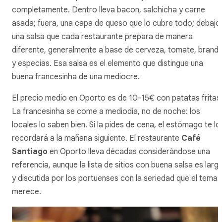
completamente. Dentro lleva
bacon
, salchicha y carne
asada; fuera, una capa de queso que lo cubre todo; debajo
una salsa que cada restaurante prepara de manera
diferente, generalmente a base de cerveza, tomate, brand
y especias. Esa salsa es el elemento que distingue una
buena
francesinha
de una mediocre.
El precio medio en Oporto es de 10-15€ con patatas fritas
La
francesinha
se come a mediodía, no de noche: los
locales lo saben bien. Si la pides de cena, el estómago te lo
recordará a la mañana siguiente. El restaurante
Café
Santiago
en Oporto lleva décadas considerándose una
referencia, aunque la lista de sitios con buena salsa es larg
y discutida por los portuenses con la seriedad que el tema
merece.