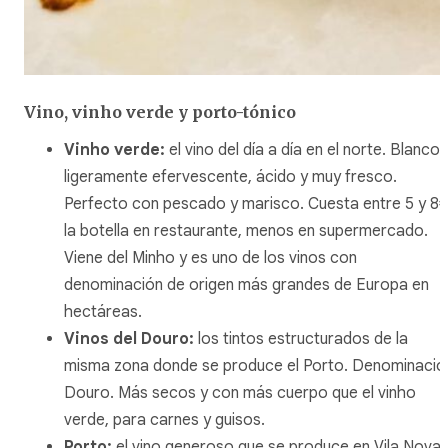
Vino, vinho verde y porto-tónico
Vinho verde:
el vino del día a día en el norte. Blanco,
ligeramente efervescente, ácido y muy fresco.
Perfecto con pescado y marisco. Cuesta entre 5 y 8
la botella en restaurante, menos en supermercado.
Viene del Minho y es uno de los vinos con
denominación de origen más grandes de Europa en
hectáreas.
Vinos del Douro:
los tintos estructurados de la
misma zona donde se produce el Porto. Denominació
Douro. Más secos y con más cuerpo que el vinho
verde, para carnes y guisos.
Porto:
el vino generoso que se produce en Vila Nova