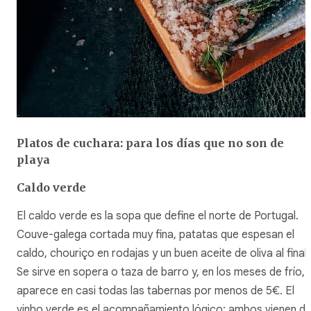
Platos de cuchara: para los días que no son de
playa
Caldo verde
El
caldo verde
es la sopa que define el norte de Portugal.
Couve-galega cortada muy fina, patatas que espesan el
caldo, chouriço en rodajas y un buen aceite de oliva al final.
Se sirve en sopera o taza de barro y, en los meses de frío,
aparece en casi todas las tabernas por menos de 5€. El
vinho verde
es el acompañamiento lógico: ambos vienen de