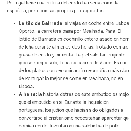
Portugal tiene una cultura del cerdo tan seria como la
española, pero con sus propios protagonistas.
Leitão de Bairrada
:
si viajas en coche entre Lisboa 
Oporto, la carretera pasa por Mealhada. Para. El
leitão
de Bairrada es cochinillo entero asado en horn
de leña durante al menos dos horas, frotado con ajo,
grasa de cerdo y pimienta. La piel sale tan crujiente
que se rompe sola, la carne casi se deshace. Es uno
de los platos con denominación geográfica más clar
de Portugal: lo mejor se come en Mealhada, no en
Lisboa.
Alheira
:
la historia detrás de este embutido es mejor
que el embutido en sí. Durante la Inquisición
portuguesa, los judíos que habían sido obligados a
convertirse al cristianismo necesitaban aparentar que
comían cerdo. Inventaron una salchicha de pollo,