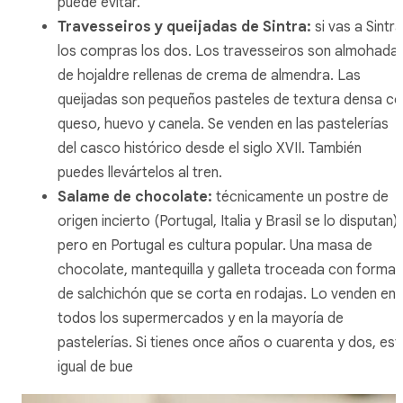
puede evitar.
Travesseiros y queijadas de Sintra
:
si vas a Sintra
los compras los dos. Los
travesseiros
son almohada
de hojaldre rellenas de crema de almendra. Las
queijadas
son pequeños pasteles de textura densa c
queso, huevo y canela. Se venden en las pastelerías
del casco histórico desde el siglo XVII. También
puedes llevártelos al tren.
Salame de chocolate
:
técnicamente un postre de
origen incierto (Portugal, Italia y Brasil se lo disputan),
pero en Portugal es cultura popular. Una masa de
chocolate, mantequilla y galleta troceada con forma
de salchichón que se corta en rodajas. Lo venden en
todos los supermercados y en la mayoría de
pastelerías. Si tienes once años o cuarenta y dos, est
igual de bue