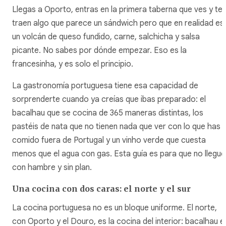
Llegas a Oporto, entras en la primera taberna que ves y te
traen algo que parece un sándwich pero que en realidad es
un volcán de queso fundido, carne, salchicha y salsa
picante. No sabes por dónde empezar. Eso es la
francesinha
, y es solo el principio.
La gastronomía portuguesa tiene esa capacidad de
sorprenderte cuando ya creías que ibas preparado: el
bacalhau
que se cocina de 365 maneras distintas, los
pastéis de nata
que no tienen nada que ver con lo que has
comido fuera de Portugal y un vinho verde que cuesta
menos que el agua con gas. Esta guía es para que no llegue
con hambre y sin plan.
Una cocina con dos caras: el norte y el sur
La cocina portuguesa no es un bloque uniforme. El norte,
con Oporto y el Douro, es la cocina del interior:
bacalhau
e