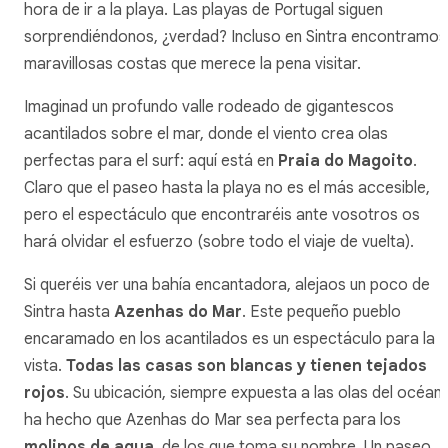
hora de ir a la playa. Las playas de Portugal siguen
sorprendiéndonos, ¿verdad? Incluso en Sintra encontramos
maravillosas costas que merece la pena visitar.
Imaginad un profundo valle rodeado de gigantescos
acantilados sobre el mar, donde el viento crea olas
perfectas para el surf: aquí está en
Praia do Magoito
.
Claro que el paseo hasta la playa no es el más accesible,
pero el espectáculo que encontraréis ante vosotros os
hará olvidar el esfuerzo (sobre todo el viaje de vuelta).
Si queréis ver una bahía encantadora, alejaos un poco de
Sintra hasta
Azenhas do Mar
. Este pequeño pueblo
encaramado en los acantilados es un espectáculo para la
vista.
Todas las casas son blancas y tienen tejados
rojos
. Su ubicación, siempre expuesta a las olas del océan
ha hecho que Azenhas do Mar sea perfecta para los
molinos de agua
, de los que toma su nombre. Un paseo