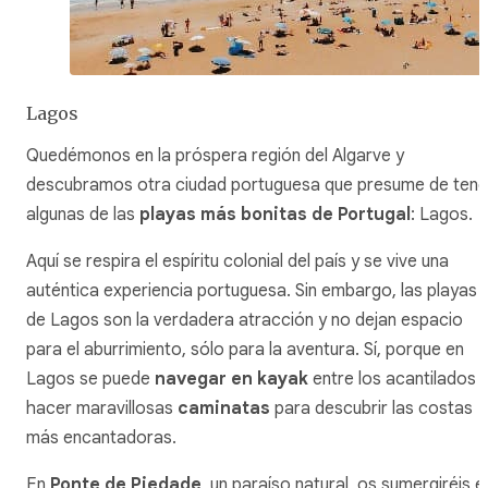
Lagos
Quedémonos en la próspera región del Algarve y
descubramos otra ciudad portuguesa que presume de tene
algunas de las
playas más bonitas de Portugal
: Lagos.
Aquí se respira el espíritu colonial del país y se vive una
auténtica experiencia portuguesa. Sin embargo, las playas
de Lagos son la verdadera atracción y no dejan espacio
para el aburrimiento, sólo para la aventura. Sí, porque en
Lagos se puede
navegar en kayak
entre los acantilados 
hacer maravillosas
caminatas
para descubrir las costas
más encantadoras.
En
Ponte de Piedade
, un paraíso natural, os sumergiréis e