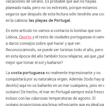
vacaciones de verano. Es probable que aún no hayáis
planeado nada, pero no os estreséis, porque estamos
seguros que después de esta lectura sólo tendréis una cos
en la cabeza:
las playas de Portugal
.
En este artículo no vamos a contaros lo bonitas que son
Lisboa,
Oporto
y el resto de ciudades portuguesas ni vamo
a daros consejos sobre qué hacer y qué ver.
Reconozcámoslo, se puede ser turistas todo el año, pero
en esta época del año también toca relajarse, así que ¿qué
mejor que tomar el sol y bañarse?
La
costa portuguesa
es realmente impresionante y os
conquistará por su naturaleza virgen. Además (todo hay qu
decirlo) aquí no os bañaréis en un mar cualquiera, ¡sino en el
océano! De hecho, el mar en Portugal siempre está fresco,
incluso con las calurosas temperaturas de agosto. El
océano proporciona una brisa refrescante que es ideal par