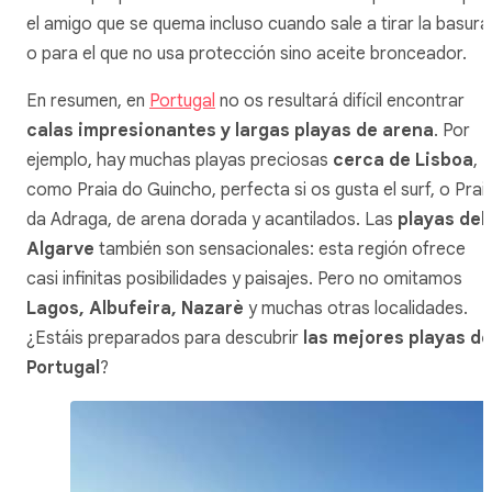
el amigo que se quema incluso cuando sale a tirar la basura
o para el que no usa protección sino aceite bronceador.
En resumen, en
Portugal
no os resultará difícil encontrar
calas impresionantes y largas playas de arena
. Por
ejemplo, hay muchas playas preciosas
cerca de Lisboa
,
como Praia do Guincho, perfecta si os gusta el surf, o Prai
da Adraga, de arena dorada y acantilados. Las
playas del
Algarve
también son sensacionales: esta región ofrece
casi infinitas posibilidades y paisajes. Pero no omitamos
Lagos, Albufeira, Nazarè
y muchas otras localidades.
¿Estáis preparados para descubrir
las mejores playas de
Portugal
?