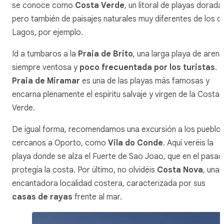
se conoce como
Costa Verde
, un litoral de playas dorada
pero también de paisajes naturales muy diferentes de los d
Lagos, por ejemplo.
Id a tumbaros a la
Praia de Brito
, una larga playa de arena
siempre ventosa y
poco frecuentada por los turistas
.
Praia de Miramar
es una de las playas más famosas y
encarna plenamente el espíritu salvaje y virgen de la Costa
Verde.
De igual forma, recomendamos una excursión a los pueblo
cercanos a Oporto, como
Vila do Conde
. Aquí veréis la
playa donde se alza el Fuerte de Sao Joao, que en el pasa
protegía la costa. Por último, no olvidéis
Costa Nova
, una
encantadora localidad costera, caracterizada por sus
casas de rayas
frente al mar.