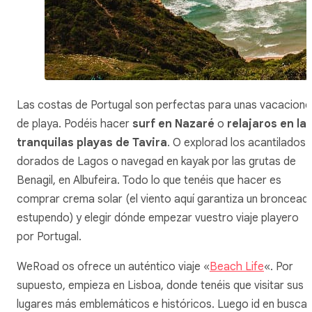
Las costas de Portugal son perfectas para unas vacacione
de playa. Podéis hacer
surf en Nazaré
o
relajaros en la
tranquilas playas de Tavira
. O explorad los acantilados
dorados de Lagos o navegad en kayak por las grutas de
Benagil, en Albufeira. Todo lo que tenéis que hacer es
comprar crema solar (el viento aquí garantiza un broncead
estupendo) y elegir dónde empezar vuestro viaje playero
por Portugal.
WeRoad os ofrece un auténtico viaje «
Beach Life
«. Por
supuesto, empieza en Lisboa, donde tenéis que visitar sus
lugares más emblemáticos e históricos. Luego id en busca