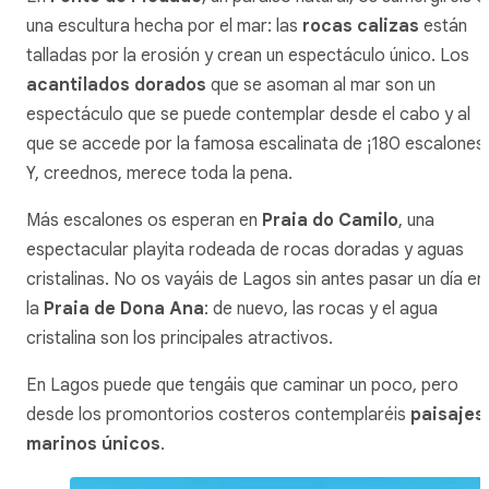
una escultura hecha por el mar: las
rocas calizas
están
talladas por la erosión y crean un espectáculo único. Los
acantilados dorados
que se asoman al mar son un
espectáculo que se puede contemplar desde el cabo y al
que se accede por la famosa escalinata de ¡180 escalones!
Y, creednos, merece toda la pena.
Más escalones os esperan en
Praia do Camilo
, una
espectacular playita rodeada de rocas doradas y aguas
cristalinas. No os vayáis de Lagos sin antes pasar un día en
la
Praia de Dona Ana
: de nuevo, las rocas y el agua
cristalina son los principales atractivos.
En Lagos puede que tengáis que caminar un poco, pero
desde los promontorios costeros contemplaréis
paisajes
marinos únicos
.