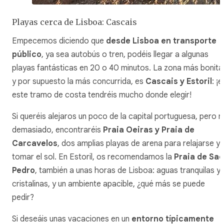
Playas cerca de Lisboa: Cascais
Empecemos diciendo que
desde Lisboa en transporte
público
, ya sea autobús o tren, podéis llegar a algunas
playas fantásticas en 20 o 40 minutos. La zona más bonita
y por supuesto la más concurrida, es
Cascais y Estoril
: ¡e
este tramo de costa tendréis mucho donde elegir!
Si queréis alejaros un poco de la capital portuguesa, pero n
demasiado, encontraréis
Praia Oeiras y Praia de
Carcavelos
, dos amplias playas de arena para relajarse y
tomar el sol. En Estoril, os recomendamos la
Praia de Sao
Pedro
, también a unas horas de Lisboa: aguas tranquilas y
cristalinas, y un ambiente apacible, ¿qué más se puede
pedir?
Si deseáis unas vacaciones en un
entorno típicamente