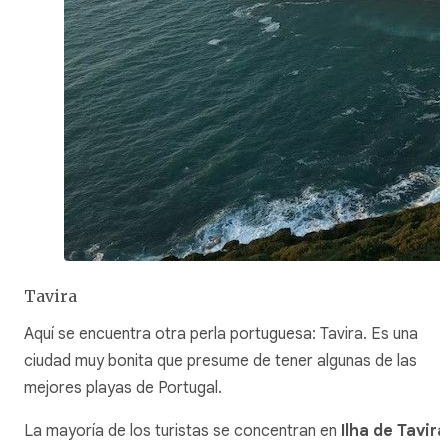
Tavira
Aquí se encuentra otra perla portuguesa: Tavira. Es una
ciudad muy bonita que presume de tener algunas de las
mejores playas de Portugal.
La mayoría de los turistas se concentran en
Ilha de Tavira