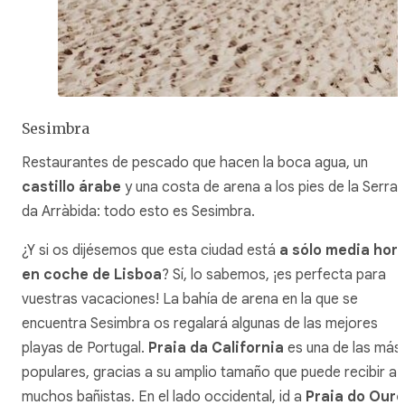
Sesimbra
Restaurantes de pescado que hacen la boca agua, un
castillo árabe
y una costa de arena a los pies de la Serra
da Arràbida: todo esto es Sesimbra.
¿Y si os dijésemos que esta ciudad está
a sólo media hor
en coche de Lisboa
? Sí, lo sabemos, ¡es perfecta para
vuestras vacaciones! La bahía de arena en la que se
encuentra Sesimbra os regalará algunas de las mejores
playas de Portugal.
Praia da California
es una de las más
populares, gracias a su amplio tamaño que puede recibir a
muchos bañistas. En el lado occidental, id a
Praia do Ouro