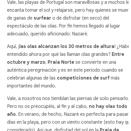
Vale, las playas de Portugal son maravillosas y a muchos le
encanta tomar el sol y relajarse, pero hay quienes se muer
de ganas de
surfear
o de disfrutar (en seco) del
espectáculo de las olas. Por fin hemos llegado al lugar
adecuado, querido aficionado: Nazaré.
Aquí, ¡
las olas alcanzan los 30 metros de altura
! ¿Habé
entendido ahora por qué las llaman olas grandes?
Entre
octubre y marzo
,
Praia Norte
se convierte en una
auténtica peregrinación y es en este periodo cuando se
celebran algunas de las
competiciones de surf
más
importantes del mundo.
Vale, a nosotros nos tiemblan las piernas de solo pensarlo.
Pero no os preocupéis, al fin y al cabo,
no hay olas todo e
año
. En verano, de hecho, Nazarè es perfecta para pasar
días en la playa, pero con un viento constante (esto hay qu
considerarlo). Así que, disfrutad del sol en la
Praia da