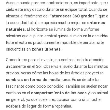
Aunque pueda parecer contradictorio, es importante que el
cielo esté muy oscuro durante un eclipse total. Cuando se
alcanza el fenómeno del
“atardecer 360 grados”
, que e
la oscuridad total, se aprecia mucho mejor en
entornos
naturales
. El horizonte se ilumina de forma uniforme
mientras que el punto central queda sumido en la oscuridad
Este efecto es prácticamente imposible de percibir si te
encuentras en
zonas urbanas
.
Como truco para el evento, no centres toda tu atención
únicamente en el Sol. Observa el suelo durante los minutos
previos. Verás cómo las hojas de los árboles proyectan
sombras en forma de media luna
. Es un detalle tan
fascinante como poco conocido. También se suelen notar
cambios en el
comportamiento de las aves
y los animal
en general, ya que suelen reaccionar como si la noche
acabara de llegar de forma repentina.