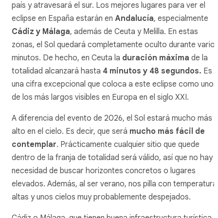
país y atravesará el sur. Los mejores lugares para ver el
eclipse en España estarán en
Andalucía
, especialmente
Cádiz y Málaga
, además de Ceuta y Melilla. En estas
zonas, el Sol quedará completamente oculto durante vario
minutos. De hecho, en Ceuta la
duración máxima
de la
totalidad alcanzará hasta
4 minutos y 48 segundos.
Es
una cifra excepcional que coloca a este eclipse como uno
de los más largos visibles en Europa en el siglo XXI.
A diferencia del evento de 2026, el Sol estará mucho más
alto en el cielo. Es decir, que será
mucho más fácil de
contemplar
. Prácticamente cualquier sitio que quede
dentro de la franja de totalidad será válido, así que no hay
necesidad de buscar horizontes concretos o lugares
elevados. Además, al ser verano, nos pilla con temperatura
altas y unos cielos muy probablemente despejados.
Cádiz o Málaga, que tienen buena infraestructura turística y