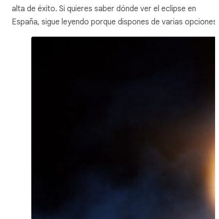
alta de éxito. Si quieres saber dónde ver el eclipse en
España, sigue leyendo porque dispones de varias opciones