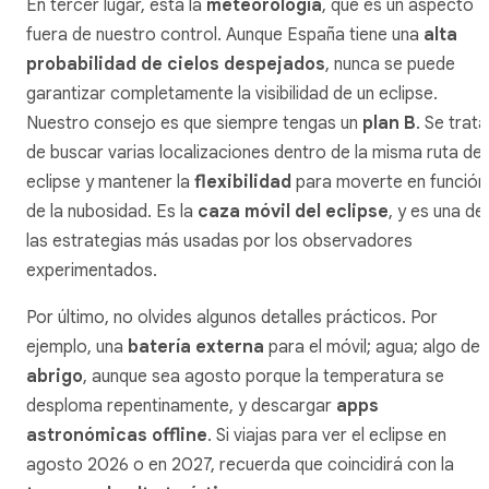
En tercer lugar, está la
meteorología
, que es un aspecto
fuera de nuestro control. Aunque España tiene una
alta
probabilidad de cielos despejados
, nunca se puede
garantizar completamente la visibilidad de un eclipse.
Nuestro consejo es que siempre tengas un
plan B
. Se trata
de buscar varias localizaciones dentro de la misma ruta del
eclipse y mantener la
flexibilidad
para moverte en función
de la nubosidad. Es la
caza móvil del eclipse
, y es una de
las estrategias más usadas por los observadores
experimentados.
Por último, no olvides algunos detalles prácticos. Por
ejemplo, una
batería externa
para el móvil; agua; algo de
abrigo
, aunque sea agosto porque la temperatura se
desploma repentinamente, y descargar
apps
astronómicas offline
. Si viajas para ver el eclipse en
agosto 2026 o en 2027, recuerda que coincidirá con la