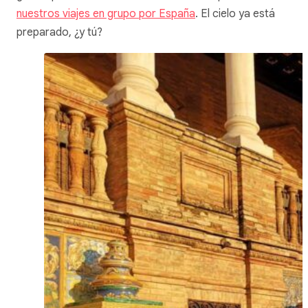
nuestros viajes en grupo por España
. El cielo ya está
preparado, ¿y tú?