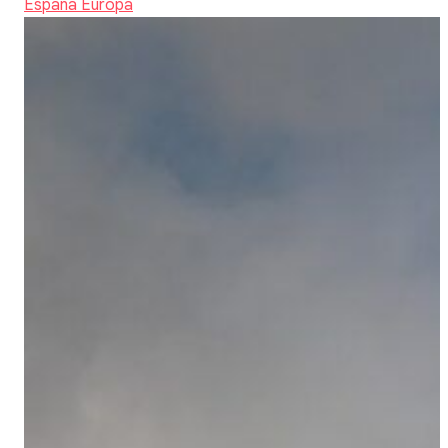
España
Europa