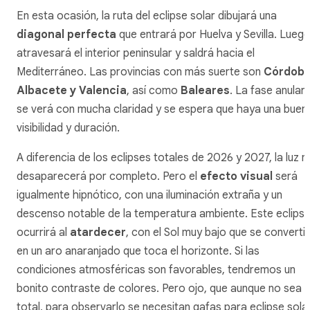
En esta ocasión, la ruta del eclipse solar dibujará una
diagonal perfecta
que entrará por Huelva y Sevilla. Luego
atravesará el interior peninsular y saldrá hacia el
Mediterráneo. Las provincias con más suerte son
Córdoba
Albacete y Valencia
, así como
Baleares
. La fase anular
se verá con mucha claridad y se espera que haya una buen
visibilidad y duración.
A diferencia de los eclipses totales de 2026 y 2027, la luz n
desaparecerá por completo. Pero el
efecto visual
será
igualmente hipnótico, con una iluminación extraña y un
descenso notable de la temperatura ambiente. Este eclips
ocurrirá al
atardecer
, con el Sol muy bajo que se converti
en un aro anaranjado que toca el horizonte. Si las
condiciones atmosféricas son favorables, tendremos un
bonito contraste de colores. Pero ojo, que aunque no sea
total, para observarlo se necesitan gafas para eclipse sola