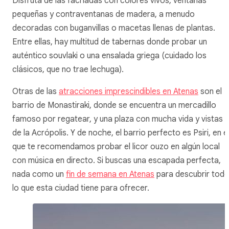
Disfruta de las fachadas con colores vivos, ventanas
pequeñas y contraventanas de madera, a menudo
decoradas con buganvillas o macetas llenas de plantas.
Entre ellas, hay multitud de tabernas donde probar un
auténtico souvlaki o una ensalada griega (cuidado los
clásicos, que no trae lechuga).
Otras de las
atracciones imprescindibles en Atenas
son el
barrio de Monastiraki, donde se encuentra un mercadillo
famoso por regatear, y una plaza con mucha vida y vistas
de la Acrópolis. Y de noche, el barrio perfecto es Psiri, en e
que te recomendamos probar el licor ouzo en algún local
con música en directo. Si buscas una escapada perfecta,
nada como un
fin de semana en Atenas
para descubrir tod
lo que esta ciudad tiene para ofrecer.