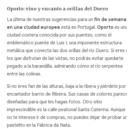
Oporto: vino y encanto a orillas del Duero
La última de nuestras sugerencias para un
fin de semana
en una ciudad europea
está en Portugal.
Oporto
es una
ciudad costera conocida por sus puentes, como el
emblemático puente de Luis I, una imponente estructura
metálica que conecta las dos orillas del río Duero. Si eres 
los que disfrutan de las vistas, no podrás evitar quedarte
pegado a la barandilla, admirando cómo el río serpentea
entre las colinas.
Si no eres fan de las alturas, baja a la ribera y piérdete por e
encantador barrio de Ribeira. Sus casas de colores parece
diseñadas para que les hagas fotos. Otro sitio
imprescindible es la calle peatonal Santa Caterina. Aunque
no te interese ir de compras, no puedes dejar de probar un
pastelito en la Fábrica da Nata.