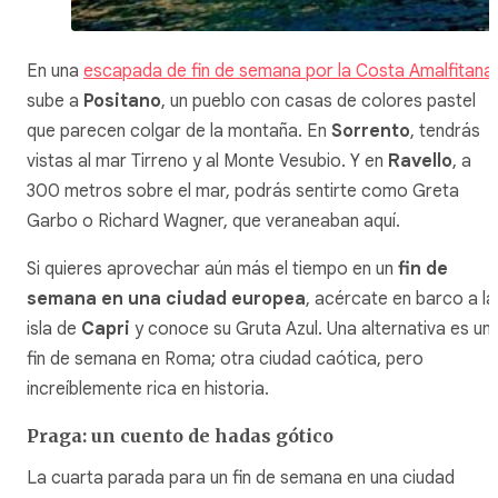
En una
escapada de fin de semana por la Costa Amalfitana
,
sube a
Positano
, un pueblo con casas de colores pastel
que parecen colgar de la montaña. En
Sorrento
, tendrás
vistas al mar Tirreno y al Monte Vesubio. Y en
Ravello
, a
300 metros sobre el mar, podrás sentirte como Greta
Garbo o Richard Wagner, que veraneaban aquí.
Si quieres aprovechar aún más el tiempo en un
fin de
semana en una ciudad europea
, acércate en barco a la
isla de
Capri
y conoce su Gruta Azul. Una alternativa es un
fin de semana en Roma; otra ciudad caótica, pero
increíblemente rica en historia.
Praga: un cuento de hadas gótico
La cuarta parada para un fin de semana en una ciudad