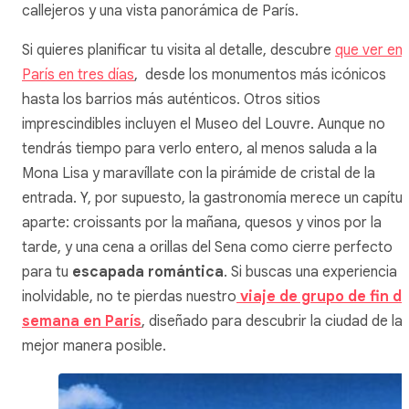
callejeros y una vista panorámica de París.
Si quieres planificar tu visita al detalle, descubre
que ver en
París en tres días
, desde los monumentos más icónicos
hasta los barrios más auténticos. Otros sitios
imprescindibles incluyen el Museo del Louvre. Aunque no
tendrás tiempo para verlo entero, al menos saluda a la
Mona Lisa y maravíllate con la pirámide de cristal de la
entrada. Y, por supuesto, la gastronomía merece un capítul
aparte: croissants por la mañana, quesos y vinos por la
tarde, y una cena a orillas del Sena como cierre perfecto
para tu
escapada romántica
. Si buscas una experiencia
inolvidable, no te pierdas nuestro
viaje de grupo de fin d
semana en París
, diseñado para descubrir la ciudad de la
mejor manera posible.