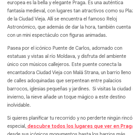
europea es la bella y elegante Praga. Es una auténtica
fantasía medieval, con lugares tan atractivos como su Plaz
de la Ciudad Vieja. Allí se encuentra el famoso Reloj
Astronómico, que además de dar la hora, también cuenta
con un mini espectáculo con figuras animadas.
Pasea por el icónico Puente de Carlos, adornado con
estatuas y vistas al río Moldava, y disfruta del ambiente
único con músicos callejeros. Este puente conecta la
encantadora Ciudad Vieja con Malá Strana, un barrio lleno
de calles adoquinadas que serpentean entre palacios
barrocos, iglesias pequeñas y jardines. Si visitas la ciudad 
invierno, la nieve añade un toque mágico a este destino
inolvidable.
Si quieres planificar tu recorrido y no perderte ningún rincón
especial,
descubre todos los lugares que ver en Praga
desde sus icónicos monumentos hasta los barrios más