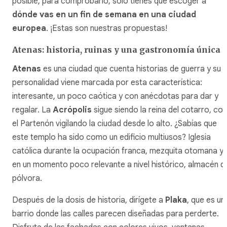
posible; para comprobarlo, solo tienes que escoger a
dónde vas en un fin de semana en una ciudad
europea
. ¡Estas son nuestras propuestas!
Atenas: historia, ruinas y una gastronomía única
Atenas
es una ciudad que cuenta historias de guerra y su
personalidad viene marcada por esta característica:
interesante, un poco caótica y con anécdotas para dar y
regalar. La
Acrópolis
sigue siendo la reina del cotarro, con
el Partenón vigilando la ciudad desde lo alto. ¿Sabías que
este templo ha sido como un edificio multiusos? Iglesia
católica durante la ocupación franca, mezquita otomana y,
en un momento poco relevante a nivel histórico, almacén d
pólvora.
Después de la dosis de historia, dirígete a
Plaka
, que es un
barrio donde las calles parecen diseñadas para perderte.