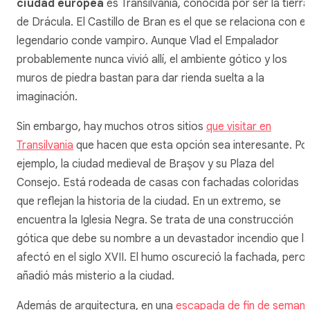
ciudad europea
es Transilvania, conocida por ser la tierra
de Drácula. El Castillo de Bran es el que se relaciona con el
legendario conde vampiro. Aunque Vlad el Empalador
probablemente nunca vivió allí, el ambiente gótico y los
muros de piedra bastan para dar rienda suelta a la
imaginación.
Sin embargo, hay muchos otros sitios
que visitar en
Transilvania
que hacen que esta opción sea interesante. Po
ejemplo, la ciudad medieval de Braşov y su Plaza del
Consejo. Está rodeada de casas con fachadas coloridas
que reflejan la historia de la ciudad. En un extremo, se
encuentra la Iglesia Negra. Se trata de una construcción
gótica que debe su nombre a un devastador incendio que la
afectó en el siglo XVII. El humo oscureció la fachada, pero
añadió más misterio a la ciudad.
Además de arquitectura, en una
escapada de fin de seman