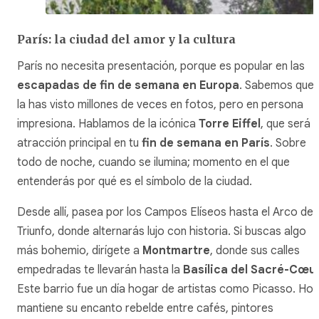
París: la ciudad del amor y la cultura
París no necesita presentación, porque es popular en las
escapadas de fin de semana en Europa
. Sabemos que
la has visto millones de veces en fotos, pero en persona
impresiona. Hablamos de la icónica
Torre Eiffel
, que será l
atracción principal en tu
fin de semana en París
. Sobre
todo de noche, cuando se ilumina; momento en el que
entenderás por qué es el símbolo de la ciudad.
Desde allí, pasea por los Campos Elíseos hasta el Arco de
Triunfo, donde alternarás lujo con historia. Si buscas algo
más bohemio, dirígete a
Montmartre
, donde sus calles
empedradas te llevarán hasta la
Basílica del Sacré-Cœu
Este barrio fue un día hogar de artistas como Picasso. Hoy
mantiene su encanto rebelde entre cafés, pintores