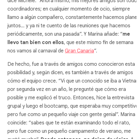
dice Michele. “Ahora mismo, mis mejores amigos son todo
coordinadores; en cualquier momento de ocio, siempre
llamo a algún compañero, constantemente hacemos plane
juntos… y ya ni te cuento de las reuniones que hacemos
periódicamente, son una pasada”. Y Marina añade: “
me
llevo tan bien con ellos
, que este mismo fin de semana
nos vamos al carnaval de
Gran Canaria
”.
De hecho, fue a través de amigos como conocieron esta
posibilidad y, según dicen, es también a través de amigos
cómo el equipo crece. “Vi que un conocido se iba a Vietna
por segunda vez en un año, le pregunté que cómo era
posible y me explicó el truco. Entonces, hice la entrevista
grupal y luego el
bootcamp
, que esperaba muy competitivo
pero fue como un pequeño viaje con gente genial”. Marina
coincide: “sabes que te están examinando todo el rato,
pero fue como un pequeño campamento de verano, me