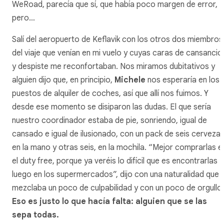
WeRoad, parecía que sí, que había poco margen de error,
pero…
Salí del aeropuerto de Keflavik con los otros dos miembros
del viaje que venían en mi vuelo y cuyas caras de cansancio
y despiste me reconfortaban. Nos miramos dubitativos y
alguien dijo que, en principio,
Michele
nos esperaría en los
puestos de alquiler de coches, así que allí nos fuimos. Y
desde ese momento se disiparon las dudas. El que sería
nuestro coordinador estaba de pie, sonriendo, igual de
cansado e igual de ilusionado, con un pack de seis cerveza
en la mano y otras seis, en la mochila. “Mejor comprarlas e
el
duty free
, porque ya veréis lo difícil que es encontrarlas
luego en los supermercados”, dijo con una naturalidad que
mezclaba un poco de culpabilidad y con un poco de orgullo.
Eso es justo lo que hacía falta: alguien que se las
sepa todas.