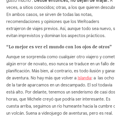
gustó mucho”.
Desde entonces, no dejan de viajar.
A
veces, a sitios conocidos; otras, a los que quieren descubri
En ambos casos, se sirven de todas las notas,
recomendaciones y opiniones que los WeRoaders
extrajeron de viajes previos. Así, aunque todo sea nuevo, s
evitan imprevistos y dominan los aspectos prácticos.
“Lo mejor es ver el mundo con los ojos de otros”
Aunque se sorprenda como cualquier otro viajero y comet
algún error de novato, eso nunca se traduce en un fallo de
planificación. Más bien, al contrario, es todo ilusión y ganas
de aventura. No hay más que volver a
Islandia
: a las ocho
de la tarde aparcamos en un descampado. El sol todavía
está alto. Por delante, tenemos un senderismo de casi dos
horas, que Michele creyó que podría ser interesante. Es
cuesta arriba, seguimos un río humeante hacia la cumbre d
un volcán. Suena a videojuego de aventuras, pero es real.