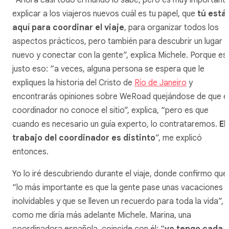
“Ahora casi todo el mundo lo sabe, pero es muy important
explicar a los viajeros nuevos cuál es tu papel, que
tú está
aquí para
coordinar
el viaje
, para organizar todos los
aspectos prácticos, pero también para descubrir un lugar
nuevo y conectar con la gente”, explica Michele. Porque es
justo eso: “a veces, alguna persona se espera que le
expliques la historia del Cristo de
Río de Janeiro
y
encontrarás opiniones sobre WeRoad quejándose de que e
coordinador no conoce el sitio”, explica, “pero es que
cuando es necesario un guía experto, lo contrataremos.
El
trabajo del coordinador es distinto
”, me explicó
entonces.
Yo lo iré descubriendo durante el viaje, donde confirmo que
“lo más importante es que la gente pase unas vacaciones
inolvidables y que se lleven un recuerdo para toda la vida”,
como me diría más adelante Michele. Marina, una