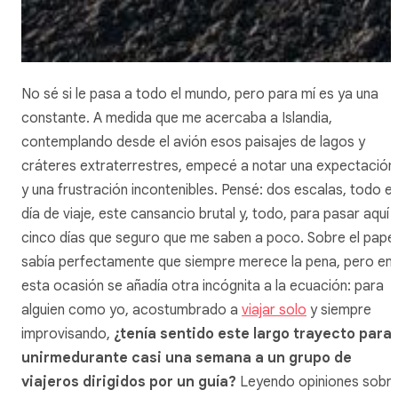
No sé si le pasa a todo el mundo, pero para mí es ya una
constante. A medida que me acercaba a Islandia,
contemplando desde el avión esos paisajes de lagos y
cráteres extraterrestres, empecé a notar una expectación
y una frustración incontenibles. Pensé: dos escalas, todo el
día de viaje, este cansancio brutal y, todo, para pasar aquí
cinco días que seguro que me saben a poco. Sobre el papel
sabía perfectamente que
siempre
merece la pena, pero en
esta ocasión se añadía otra incógnita a la ecuación: para
alguien como yo, acostumbrado a
viajar solo
y siempre
improvisando,
¿tenía sentido este largo trayecto para
unirmedurante casi una semana a un grupo de
viajeros dirigidos por un
guía
?
Leyendo opiniones sobr