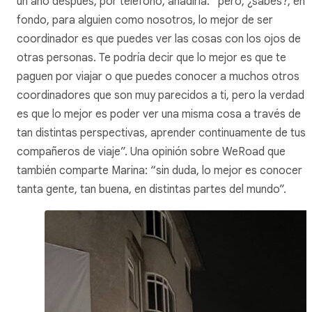
un año después, por teléfono, añadiría: “pero, ¿sabes?, en e
fondo, para alguien como nosotros, lo mejor de ser
coordinador es que puedes ver las cosas con los ojos de
otras personas. Te podría decir que lo mejor es que te
paguen por viajar o que puedes conocer a muchos otros
coordinadores que son muy parecidos a ti, pero la verdad
es que lo mejor es poder ver una misma cosa a través de
tan distintas perspectivas, aprender continuamente de tus
compañeros de viaje”. Una opinión sobre WeRoad que
también comparte Marina: “sin duda, lo mejor es conocer
tanta gente, tan buena, en distintas partes del mundo”.