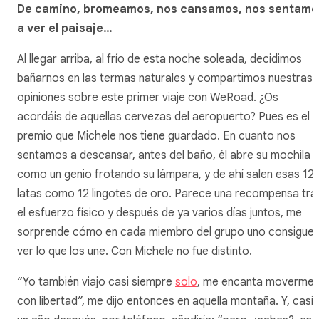
De camino, bromeamos, nos cansamos, nos sentamo
a ver el paisaje…
Al llegar arriba, al frío de esta noche soleada, decidimos
bañarnos en las termas naturales y compartimos nuestras
opiniones sobre este primer viaje con WeRoad. ¿Os
acordáis de aquellas cervezas del aeropuerto? Pues es el
premio que Michele nos tiene guardado. En cuanto nos
sentamos a descansar, antes del baño, él abre su mochila
como un genio frotando su lámpara, y de ahí salen esas 12
latas como 12 lingotes de oro. Parece una recompensa tra
el esfuerzo físico y después de ya varios días juntos, me
sorprende cómo en cada miembro del grupo uno consigue
ver lo que los une. Con Michele no fue distinto.
“Yo también viajo casi siempre
solo
, me encanta moverme
con libertad”, me dijo entonces en aquella montaña. Y, casi