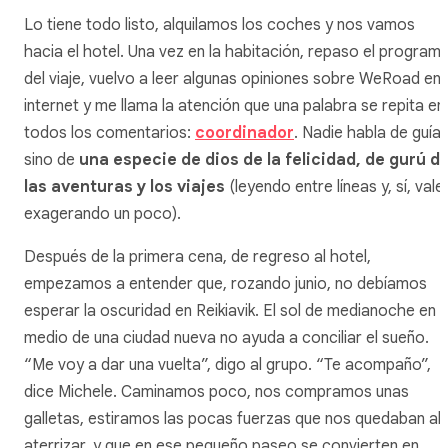
Lo tiene todo listo, alquilamos los coches y nos vamos
hacia el hotel. Una vez en la habitación, repaso el program
del viaje, vuelvo a leer algunas opiniones sobre WeRoad en
internet y me llama la atención que una palabra se repita en
todos los comentarios:
coordinador
. Nadie habla de guías
sino de
una especie de dios de la felicidad, de gurú d
las aventuras y los viajes
(leyendo entre líneas y, sí, vale,
exagerando un poco).
Después de la primera cena, de regreso al hotel,
empezamos a entender que, rozando junio, no debíamos
esperar la oscuridad en Reikiavik. El sol de medianoche en
medio de una ciudad nueva no ayuda a conciliar el sueño.
“Me voy a dar una vuelta”, digo al grupo. “Te acompaño”,
dice Michele. Caminamos poco, nos compramos unas
galletas, estiramos las pocas fuerzas que nos quedaban al
aterrizar, y que en ese pequeño paseo se convierten en