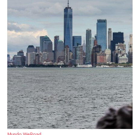
Mundo WeRoad