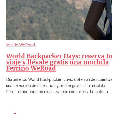
Mundo WeRoad
World Backpacker Days: reserva tu
viaje y llévate gratis una mochila
Ferrino WeRoad
Durante los World Backpacker Days, obtén un descuento e
una selección de itinerarios y recibe gratis una mochila
Ferrino fabricada en exclusiva para nosotros. La auténti…