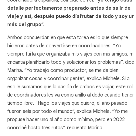
coordinadora española, coincide con él: “
yo tengo cada
detalle perfectamente preparado antes de salir de
viaje y así, después puedo disfrutar de todo y soy un
más del grupo
”.
Ambos concuerdan en que esta tarea es lo que siempre
hicieron antes de convertirse en coordinadores. “Yo
siempre fui la que organizaba mis viajes con mis amigos, m
encanta planificarlo todo y solucionar los problemas”, dice
Marina. “Yo trabajo como productor, se me da bien
organizar cosas y coordinar gente”, explica Michele. Si a
eso le sumamos que la pasión de ambos es viajar, este rol
de coordinadores les va como anillo al dedo cuando tienen
tiempo libre. “Hago los viajes que quiero; el año pasado
fueron seis por todo el mundo”, explica Michele. “Yo me
propuse hacer uno al año como mínimo, pero en 2022
coordiné hasta tres rutas”, recuenta Marina.