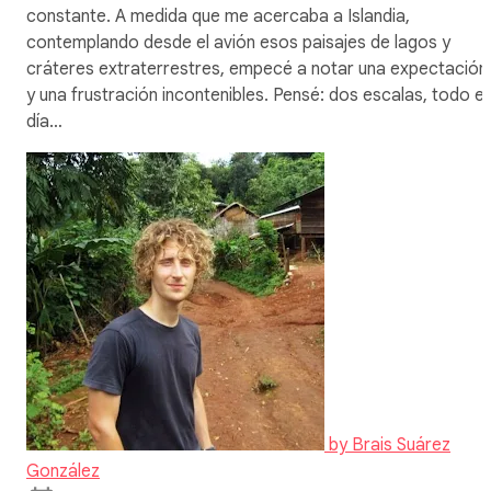
constante. A medida que me acercaba a Islandia,
contemplando desde el avión esos paisajes de lagos y
cráteres extraterrestres, empecé a notar una expectación
y una frustración incontenibles. Pensé: dos escalas, todo el
día…
by
Brais Suárez
González