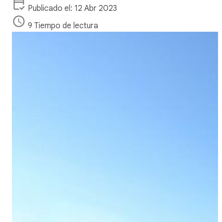
Publicado el: 12 Abr 2023
9 Tiempo de lectura