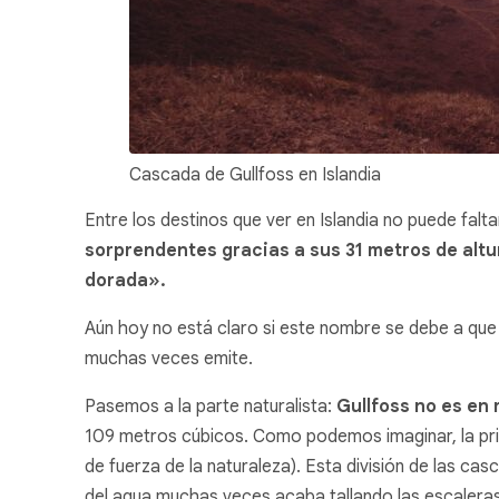
Cascada de Gullfoss en Islandia
Entre los destinos que ver en Islandia no puede falt
sorprendentes gracias a sus 31 metros de altu
dorada».
Aún hoy no está claro si este nombre se debe a que l
muchas veces emite.
Pasemos a la parte naturalista:
Gullfoss no es en
109 metros cúbicos. Como podemos imaginar, la prime
de fuerza de la naturaleza). Esta división de las cas
del agua muchas veces acaba tallando las escaleras