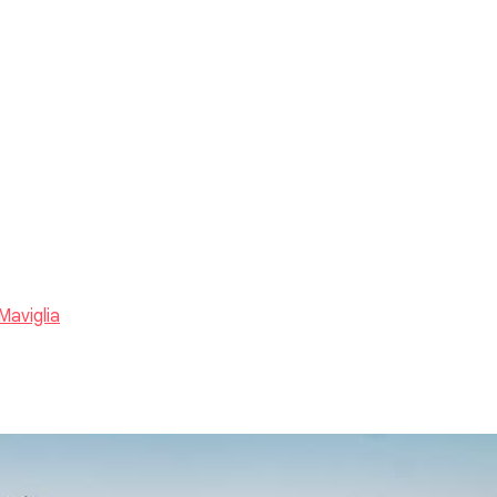
Maviglia