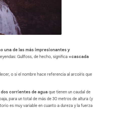
no una de las más impresionantes y
eyendas: Gullfoss, de hecho, significa
«cascada
ecer, o si el nombre hace referencia al arcoíris que
 dos corrientes de agua
que tienen un caudal de
aja, para un total de más de 30 metros de altura (y
ritorio es muy variable en cuanto a dureza y la fuerza