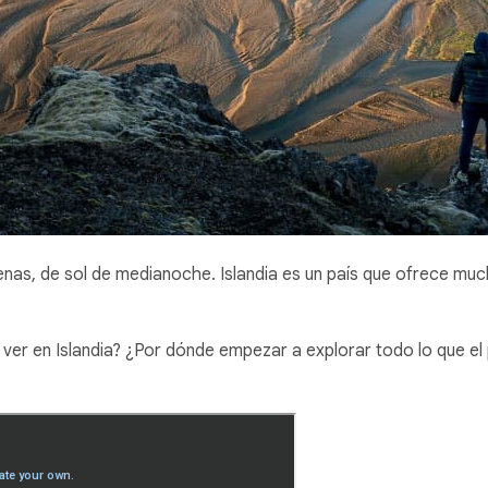
llenas, de sol de medianoche. Islandia es un país que ofrece mu
ver en Islandia? ¿Por dónde empezar a explorar todo lo que el 