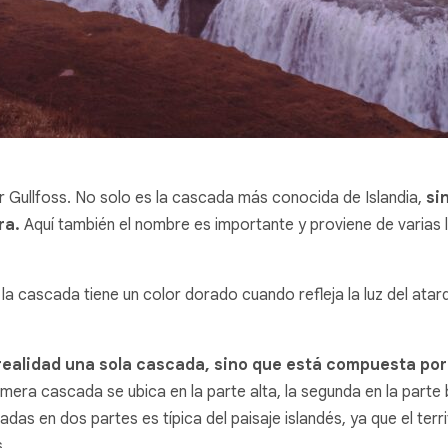
ar Gullfoss. No solo es la cascada más conocida de Islandia,
si
ra.
Aquí también el nombre es importante y proviene de varias l
a cascada tiene un color dorado cuando refleja la luz del atard
 realidad una sola cascada, sino que está compuesta por
ra cascada se ubica en la parte alta, la segunda en la parte b
cadas en dos partes es típica del paisaje islandés, ya que el ter
.