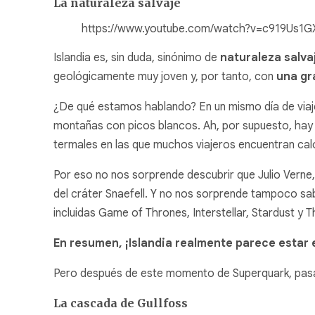
La naturaleza salvaje
https://www.youtube.com/watch?v=c919Us1
Islandia es, sin duda, sinónimo de
naturaleza salva
geológicamente muy joven y, por tanto, con
una gr
¿De qué estamos hablando? En un mismo día de viaje
montañas con picos blancos. Ah, por supuesto, ha
termales en las que muchos viajeros encuentran cal
Por eso no nos sorprende descubrir que Julio Verne, 
del cráter Snaefell. Y no nos sorprende tampoco sabe
incluidas Game of Thrones, Interstellar, Stardust y T
En resumen, ¡Islandia realmente parece estar 
Pero después de este momento de Superquark, pasam
La cascada de Gullfoss