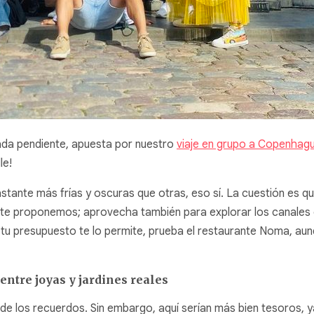
ada pendiente, apuesta por nuestro
viaje en grupo a Copenhag
le!
stante más frías y oscuras que otras, eso sí. La cuestión es qu
ue te proponemos; aprovecha también para explorar los canale
tu presupuesto te lo permite, prueba el restaurante Noma, aun
 entre joyas y jardines reales
l de los recuerdos. Sin embargo, aquí serían más bien tesoros, 