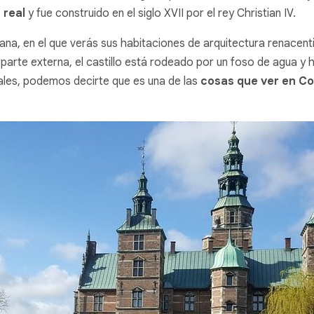
 real
y fue construido en el siglo XVII por el rey Christian IV.
añana, en el que verás sus habitaciones de arquitectura renacentis
 parte externa, el castillo está rodeado por un foso de agua y ha
eales, podemos decirte que es una de las
cosas que ver en C