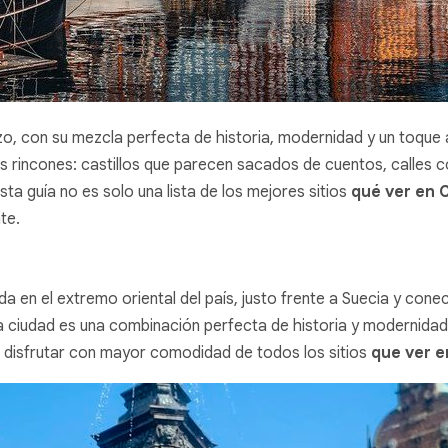
, con su mezcla perfecta de historia, modernidad y un toque alt
s rincones: castillos que parecen sacados de cuentos, calles c
ta guía no es solo una lista de los mejores sitios
qué ver en
te.
a en el extremo oriental del país, justo frente a Suecia y con
a ciudad es una combinación perfecta de historia y modernidad. 
á disfrutar con mayor comodidad de todos los sitios
que ver 