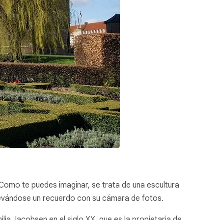
 Como te puedes imaginar, se trata de una escultura
 llevándose un recuerdo con su cámara de fotos.
lia Jacobsen en el siglo XX, que es la propietaria de