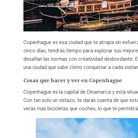
Copenhague es esa ciudad que te atrapa sin esfuerzo
cinco días, tendrás tiempo para explorar sus mejore
desafían las normas con creatividad desbordante. Es
una ciudad que sabe cómo conquistar a cada visitan
Cosas que hacer y ver en Copenhague
Copenhague es la capital de Dinamarca y está situad
Con tan solo un vistazo, te darás cuenta de que est
verás más bicicletas que coches, lo que te permitir