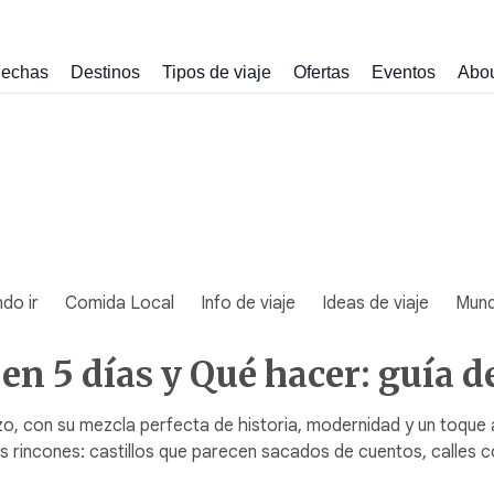
echas
Destinos
Tipos de viaje
Ofertas
Eventos
Abo
do ir
Comida Local
Info de viaje
Ideas de viaje
Mun
n 5 días y Qué hacer: guía d
, con su mezcla perfecta de historia, modernidad y un toque alt
s rincones: castillos que parecen sacados de cuentos, calles c