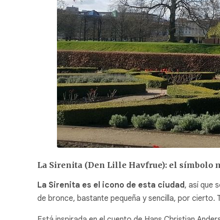
La Sirenita (Den Lille Havfrue): el símbol
La Sirenita es el icono de esta ciudad
, así que 
de bronce, bastante pequeña y sencilla, por cierto.
Está inspirada en el cuento de Hans Christian Anders