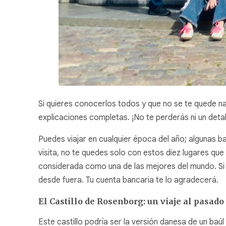
Si quieres conocerlos todos y que no se te quede n
explicaciones completas. ¡No te perderás ni un detal
Puedes viajar en cualquier época del año; algunas ba
visita, no te quedes solo con estos diez lugares q
considerada como una de las mejores del mundo. Si 
desde fuera. Tu cuenta bancaria te lo agradecerá.
El Castillo de Rosenborg: un viaje al pasado
Este castillo podría ser la versión danesa de un baú