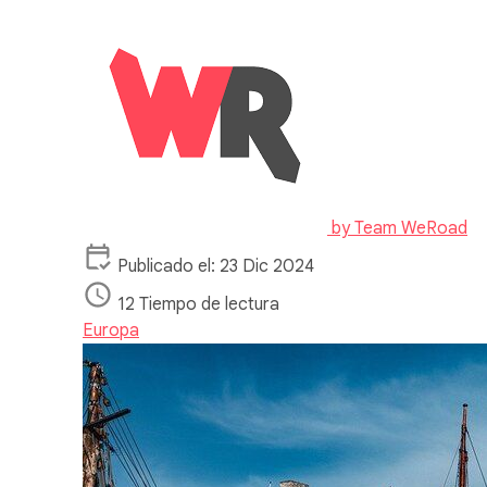
by
Team WeRoad
Publicado el: 23 Dic 2024
12 Tiempo de lectura
Europa