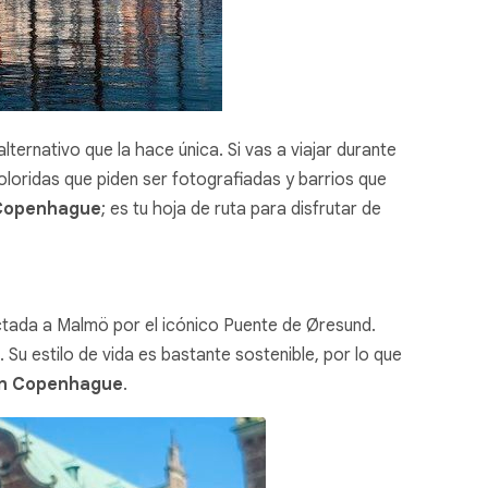
ernativo que la hace única. Si vas a viajar durante
oloridas que piden ser fotografiadas y barrios que
 Copenhague
; es tu hoja de ruta para disfrutar de
ectada a Malmö por el icónico Puente de Øresund.
Su estilo de vida es bastante sostenible, por lo que
en Copenhague
.