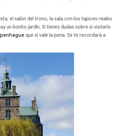
ta, el salón del trono, la sala con los tapices reales
y un bonito jardín. Si tienes dudas sobre si visitarlo
openhague
que sí vale la pena. Se te recordará a