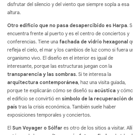
disfrutar del silencio y del viento que siempre sopla a esa
altura.
Otro edificio que no pasa desapercibido es Harpa
. Se
encuentra frente al puerto y es el centro de conciertos y
conferencias. Tiene una
fachada de vidrio hexagonal
qu
refleja el cielo, el mar y los cambios de luz como si fuera un
organismo vivo. El diseño en el interior es igual de
interesante, porque las estructuras juegan con la
transparencia y las sombras
. Si te interesa la
arquitectura contemporánea
, haz una visita guiada,
porque te explicarán cómo se diseñó su
acústica
y cómo
el edificio se convirtió en
símbolo de la recuperación de
país
tras la crisis económica. También suele haber
exposiciones temporales y conciertos.
El
Sun Voyager o Sólfar
es otro de los sitios a visitar. Allí