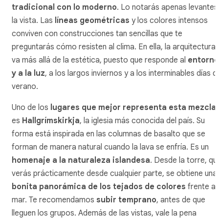
tradicional con lo moderno
. Lo notarás apenas levantes
la vista. Las
líneas geométricas
y los colores intensos
conviven con construcciones tan sencillas que te
preguntarás cómo resisten al clima. En ella, la arquitectura
va más allá de la estética, puesto que responde al
entorno
y a la luz
, a los largos inviernos y a los interminables días d
verano.
Uno de los
lugares que mejor representa esta mezcla
es
Hallgrímskirkja
, la iglesia más conocida del país. Su
forma está inspirada en las columnas de basalto que se
forman de manera natural cuando la lava se enfría. Es un
homenaje a la naturaleza islandesa
. Desde la torre, qu
verás prácticamente desde cualquier parte, se obtiene una
bonita panorámica de los tejados de colores
frente al
mar. Te recomendamos
subir temprano
, antes de que
lleguen los grupos. Además de las vistas, vale la pena