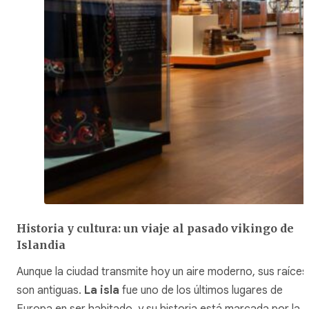
Historia y cultura: un viaje al pasado vikingo de
Islandia
Aunque la ciudad transmite hoy un aire moderno, sus raíces
son antiguas.
La isla
fue uno de los últimos lugares de
Europa en ser habitado, y su historia está marcada por la