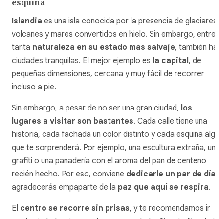
esquina
Islandia
es una isla conocida por la presencia de glaciares,
volcanes y mares convertidos en hielo. Sin embargo, entre
tanta
naturaleza en su estado más salvaje
, también ha
ciudades tranquilas. El mejor ejemplo es
la capital
, de
pequeñas dimensiones, cercana y muy fácil de recorrer
incluso a pie.
Sin embargo, a pesar de no ser una gran ciudad,
los
lugares a visitar son bastantes
. Cada calle tiene una
historia, cada fachada un color distinto y cada esquina alg
que te sorprenderá. Por ejemplo, una escultura extraña, un
grafiti o una panadería con el aroma del pan de centeno
recién hecho. Por eso, conviene
dedicarle un par de día
agradecerás empaparte de la
paz que aquí se respira
.
El
centro se recorre sin prisas
, y te recomendamos ir