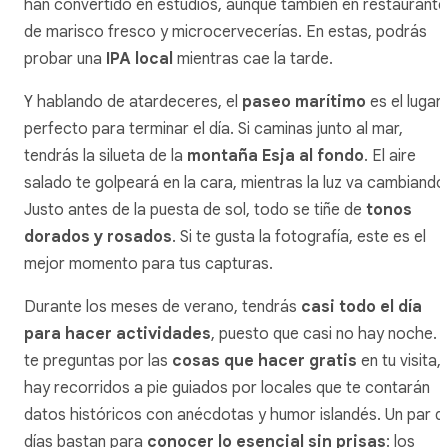
han convertido en estudios, aunque también en restaurante
de marisco fresco y microcervecerías. En estas, podrás
probar una
IPA local
mientras cae la tarde.
Y hablando de atardeceres, el
paseo marítimo
es el lugar
perfecto para terminar el día. Si caminas junto al mar,
tendrás la silueta de la
montaña Esja al fondo
. El aire
salado te golpeará en la cara, mientras la luz va cambiando
Justo antes de la puesta de sol, todo se tiñe de
tonos
dorados y rosados
. Si te gusta la fotografía, este es el
mejor momento para tus capturas.
Durante los meses de verano, tendrás
casi todo el día
para hacer actividades
, puesto que casi no hay noche. S
te preguntas por las
cosas que hacer gratis
en tu visita,
hay recorridos a pie guiados por locales que te contarán
datos históricos con anécdotas y humor islandés. Un par d
días bastan para
conocer lo esencial sin prisas
: los