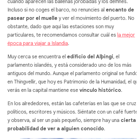
cuando aparecen las ballenas jorobadas y los delfines.
Incluso si no coges el barco, no renuncies al
encanto de
pasear por el muelle
y ver el movimiento del puerto. No
obstante, dado que aquí las estaciones son muy
particulares, te recomendamos consultar cuál es
la mejor
época para viajar a Islandia
.
Muy cerca se encuentra el
edificio del Alþingi
, el
parlamento islandés, y está considerado uno de los más
antiguos del mundo. Aunque el parlamento original se fundó
en
Thingvellir
, que hoy es Patrimonio de la Humanidad, el qu
verás en la capital mantiene ese
vínculo histórico
.
En los alrededores, están las cafeterías en las que se cruz
políticos, escritores y músicos. Siéntate con un café fuerte
y observa, al ser un país pequeño, siempre hay una
cierta
probabilidad de ver a alguien conocido
.