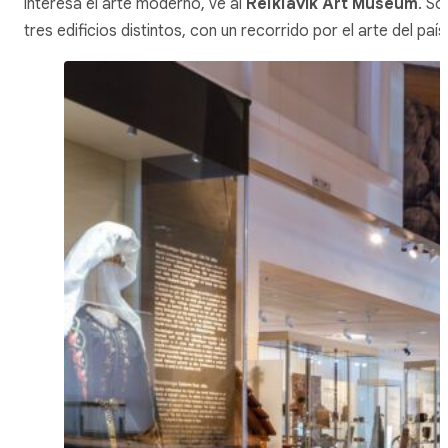
interesa el arte moderno, ve al
Reikiavík
Art Museum
. So
tres edificios distintos, con un recorrido por el arte del país