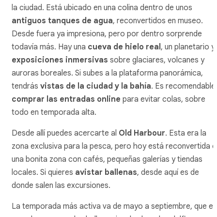
la ciudad. Está ubicado en una colina dentro de unos
antiguos tanques de agua
, reconvertidos en museo.
Desde fuera ya impresiona, pero por dentro sorprende
todavía más. Hay una
cueva de hielo real
, un planetario y
exposiciones inmersivas
sobre glaciares, volcanes y
auroras boreales. Si subes a la plataforma panorámica,
tendrás
vistas de la ciudad y la bahía
. Es recomendable
comprar las entradas online
para evitar colas, sobre
todo en temporada alta.
Desde allí puedes acercarte al
Old Harbour
. Esta era la
zona exclusiva para la pesca, pero hoy está reconvertida e
una bonita zona con cafés, pequeñas galerías y tiendas
locales. Si quieres
avistar ballenas
, desde aquí es de
donde salen las excursiones.
La temporada más activa va de mayo a septiembre, que es