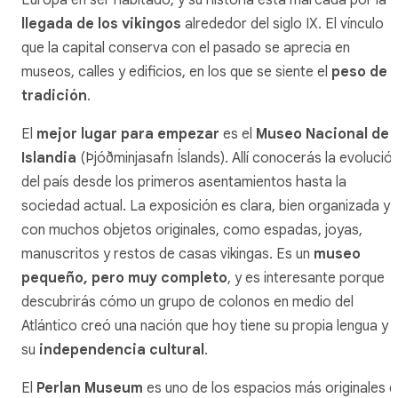
llegada de los vikingos
alrededor del siglo IX. El vínculo
que la capital conserva con el pasado se aprecia en
museos, calles y edificios, en los que se siente el
peso de l
tradición
.
El
mejor lugar para empezar
es el
Museo Nacional de
Islandia
(Þjóðminjasafn Íslands). Allí conocerás la evolució
del país desde los primeros asentamientos hasta la
sociedad actual. La exposición es clara, bien organizada y
con muchos objetos originales, como espadas, joyas,
manuscritos y restos de casas vikingas. Es un
museo
pequeño, pero muy completo
, y es interesante porque
descubrirás cómo un grupo de colonos en medio del
Atlántico creó una nación que hoy tiene su propia lengua y
su
independencia cultural
.
El
Perlan Museum
es uno de los espacios más originales 