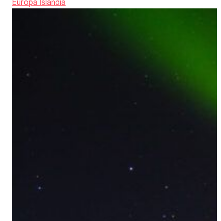
Europa
Islandia