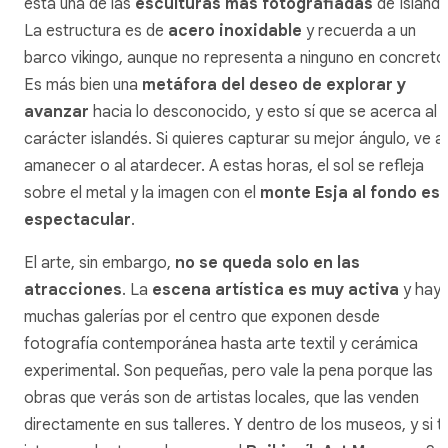
está una de las
esculturas más fotografiadas
de Islandi
La estructura es de
acero inoxidable
y recuerda a un
barco vikingo, aunque no representa a ninguno en concreto
Es más bien una
metáfora del deseo de explorar y
avanzar
hacia lo desconocido, y esto sí que se acerca al
carácter islandés. Si quieres capturar su mejor ángulo, ve al
amanecer o al atardecer. A estas horas, el sol se refleja
sobre el metal y la imagen con el
monte Esja al fondo es
espectacular
.
El arte, sin embargo,
no se queda solo en las
atracciones
. La
escena artística es muy activa
y hay
muchas galerías por el centro que exponen desde
fotografía contemporánea hasta arte textil y cerámica
experimental. Son pequeñas, pero vale la pena porque las
obras que verás son de artistas locales, que las venden
directamente en sus talleres. Y dentro de los museos, y si t