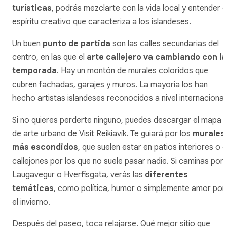
turísticas
, podrás mezclarte con la vida local y entender e
espíritu creativo que caracteriza a los islandeses.
Un buen
punto de partida
son las calles secundarias del
centro, en las que el
arte callejero va cambiando con la
temporada
. Hay un montón de murales coloridos que
cubren fachadas, garajes y muros. La mayoría los han
hecho artistas islandeses reconocidos a nivel internacional
Si no quieres perderte ninguno, puedes descargar el mapa
de arte urbano de Visit Reikiavík. Te guiará por los
murales
más escondidos
, que suelen estar en patios interiores o 
callejones por los que no suele pasar nadie. Si caminas por
Laugavegur o Hverfisgata, verás las
diferentes
temáticas
, como política, humor o simplemente amor por
el invierno.
Después del paseo, toca relajarse. Qué mejor sitio que