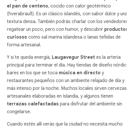
el pan de centeno
, cocido con calor geotérmico
(
hverabrauð
). Es un clásico islandés, con sabor dulce y una
textura densa. También podrás charlar con los vendedores
regatear un poco, pero con humor, y descubrir
productos
curiosos
como sal marina islandesa o lanas teñidas de
forma artesanal.
Y si te queda energía,
Laugavegur Street
es la arteria
principal para terminar el día. Hay tiendas de diseño nórdico
bares en los que se toca
música en directo
y
restaurantes pequeños con un ambiente relajado de día y
más intenso por la noche. Muchos locales sirven cervezas
artesanales elaboradas en Islandia, y algunos tienen
terrazas calefactadas
para disfrutar del ambiente sin
congelarse.
Cuando estés allí verás que la ciudad no necesita mucho