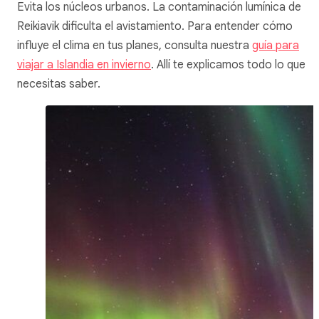
Evita los núcleos urbanos. La contaminación lumínica de
Reikiavik dificulta el avistamiento. Para entender cómo
influye el clima en tus planes, consulta nuestra
guía para
viajar a Islandia en invierno
. Allí te explicamos todo lo que
necesitas saber.