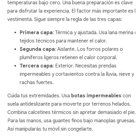
temperaturas bajo cero. Una buena preparación es clave
para disfrutar la experiencia. El factor más importante es l
vestimenta. Sigue siempre la regla de las tres capas:
Primera capa
: Térmica y ajustada. Usa lana merina o
tejidos técnicos para mantener el calor.
Segunda capa
: Aislante. Los forros polares o
plumíferos ligeros retienen el calor corporal.
Tercera capa
: Exterior. Necesitas prendas
impermeables y cortavientos contra la lluvia, nieve y
rachas fuertes.
Cuida tus extremidades. Usa
botas impermeables
con
suela antideslizante para moverte por terrenos helados.
Combina calcetines térmicos sin apretar demasiado el pie.
Para las manos, usa guantes finos bajo manoplas gruesas.
Así manipularás tu móvil sin congelarte.