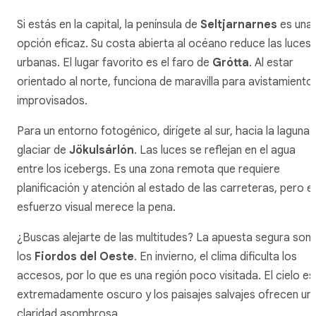
Si estás en la capital, la península de
Seltjarnarnes
es una
opción eficaz. Su costa abierta al océano reduce las luces
urbanas. El lugar favorito es el faro de
Grótta
. Al estar
orientado al norte, funciona de maravilla para avistamiento
improvisados.
Para un entorno fotogénico, dirígete al sur, hacia la laguna
glaciar de
Jökulsárlón
. Las luces se reflejan en el agua
entre los icebergs. Es una zona remota que requiere
planificación y atención al estado de las carreteras, pero el
esfuerzo visual merece la pena.
¿Buscas alejarte de las multitudes? La apuesta segura son
los
Fiordos del Oeste
. En invierno, el clima dificulta los
accesos, por lo que es una región poco visitada. El cielo es
extremadamente oscuro y los paisajes salvajes ofrecen un
claridad asombrosa.