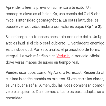
Aprender a leer la previsión aumentará tu éxito. Un
concepto clave es el índice Kp, una escala del 0 al 9 che
mide la intensidad geomagnética. En estas latitudes, es
posible ver actividad incluso con valores bajos (
Kp 1 o 2
).
Sin embargo, no te obsesiones solo con este dato. Un Kp
alto es inútil si el cielo está cubierto. El verdadero enemigo
es la nubosidad. Por eso, analiza el pronóstico de forma
integral. La web más fiable es
Vedur.is
, el servicio oficial,
dove verás mapas de nubes en tiempo real.
Puedes usar apps como
My Aurora Forecast
. Recuerda ch
el clima islandés cambia en minutos. Si ves estrellas claras,
es una buena señal. A menudo, las luces comienzan como u
velo blanquecino. Dale tiempo a tus ojos para adaptarse a 
oscuridad.