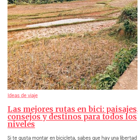
Ideas de viaje
Las mejores rutas en bici: paisajes,
consejos y destinos para todos los
niveles
Si te gusta montar en bicicleta, sabes que hay una libertad