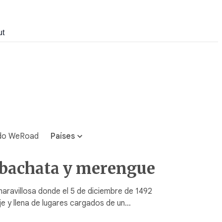
ut
do WeRoad
Países
, bachata y merengue
maravillosa donde el 5 de diciembre de 1492
e y llena de lugares cargados de un…