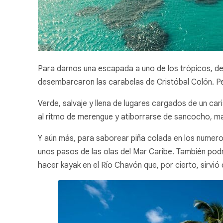
Para darnos una escapada a uno de los trópicos, dec
desembarcaron las carabelas de Cristóbal Colón. P
Verde, salvaje y llena de lugares cargados de un ca
al ritmo de merengue y atiborrarse de sancocho, m
Y aún más, para saborear piña colada en los numeros
unos pasos de las olas del Mar Caribe. También podréis
hacer kayak en el Río Chavón que, por cierto, sirv