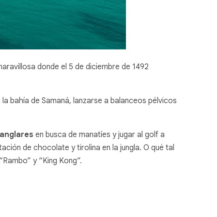
maravillosa donde el 5 de diciembre de 1492
n la bahía de Samaná, lanzarse a balanceos pélvicos
manglares
en busca de manatíes y jugar al golf a
ación de chocolate y tirolina en la jungla. O qué tal
, “Rambo” y “King Kong”.