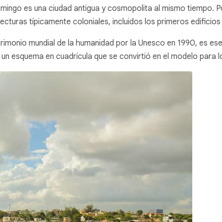
mingo es una ciudad antigua y cosmopolita al mismo tiempo. Po
itecturas típicamente coloniales, incluidos los primeros edific
rimonio mundial de la humanidad por la Unesco en 1990, es es
ún un esquema en cuadrícula que se convirtió en el modelo para 