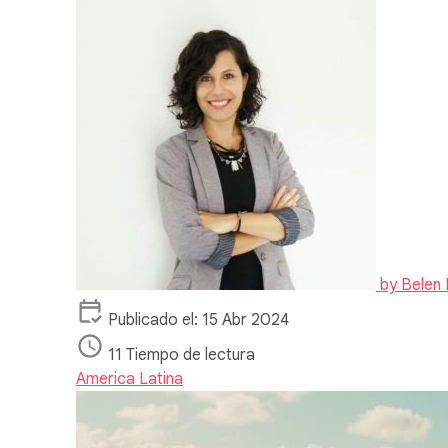
by
Belen 
Publicado el: 15 Abr 2024
11 Tiempo de lectura
America Latina