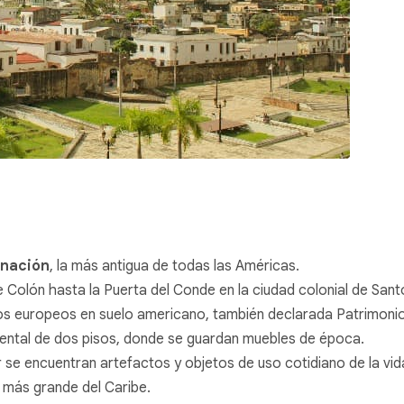
rnación
, la más antigua de todas las Américas.
e Colón hasta la Puerta del Conde en la ciudad colonial de San
los europeos en suelo americano, también declarada Patrimoni
ental de dos pisos, donde se guardan muebles de época.
or se encuentran artefactos y objetos de uso cotidiano de la vida
co más grande del Caribe.