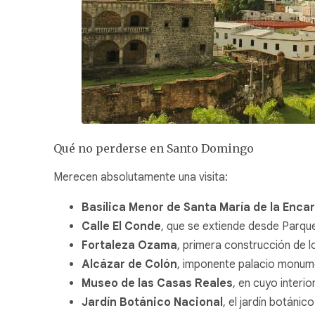
Qué no perderse en Santo Domingo
Merecen absolutamente una visita:
Basílica Menor de Santa María de la Enca
Calle El Conde
, que se extiende desde Parqu
Fortaleza Ozama
, primera construcción de 
Alcázar de Colón
, imponente palacio monum
Museo de las Casas Reales
, en cuyo interi
Jardín Botánico Nacional
, el jardín botáni