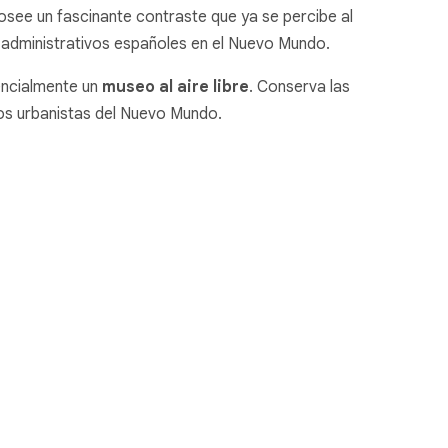
see un fascinante contraste que ya se percibe al
ios administrativos españoles en el Nuevo Mundo.
encialmente un
museo al aire libre
. Conserva las
los urbanistas del Nuevo Mundo.