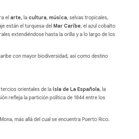
ra el
arte,
la
cultura
,
música
, selvas tropicales,
je están el turquesa del
Mar Caribe
, el azul cobalto
ales extendiéndose hasta la orilla y a lo largo de los
 Caribe con mayor biodiversidad, así como destino
ercios orientales de la
isla de La Española
, la
ión refleja la partición política de 1844 entre los
Mona, más allá del cual se encuentra Puerto Rico.