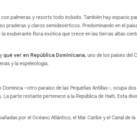
con palmeras y resorts todo incluido. También hay espacio pa
o praderas y claros semidesérticos. Predominando en el paisa
 la exuberante flora exótica que crece en las tierras altas centr
 y
qué ver en República Dominicana
, uno de los países del
enas y la espeleología.
 Dominica –otro paraíso de las Pequeñas Antillas–, ocupa dos t
a
. La parte restante pertenece a la República de Haití. Esta divis
ñadas por el Océano Atlántico, el Mar Caribe y el Canal de la 