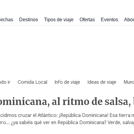
echas
Destinos
Tipos de viaje
Ofertas
Eventos
Abo
do ir
Comida Local
Info de viaje
Ideas de viaje
Mun
ominicana, al ritmo de salsa
idimos cruzar el Atlántico: ¡República Dominicana! Esa tierra 
ro… ¿ya sabéis qué ver en República Dominicana? Verde, salvaj