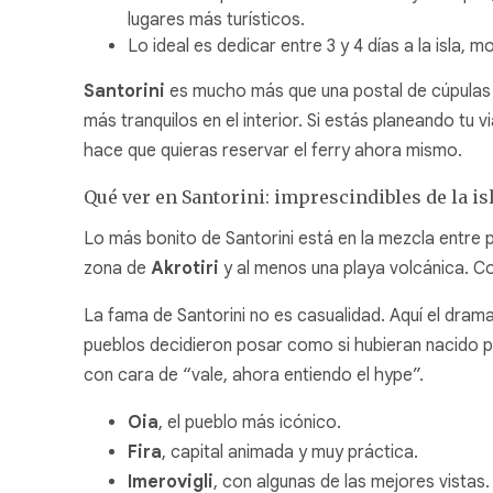
lugares más turísticos.
Lo ideal es dedicar entre 3 y 4 días a la isla
Santorini
es mucho más que una postal de cúpulas a
más tranquilos en el interior. Si estás planeando tu v
hace que quieras reservar el ferry ahora mismo.
Qué ver en Santorini: imprescindibles de la is
Lo más bonito de Santorini está en la mezcla entre p
zona de
Akrotiri
y al menos una playa volcánica. Co
La fama de Santorini no es casualidad. Aquí el drama
pueblos decidieron posar como si hubieran nacido par
con cara de “vale, ahora entiendo el hype”.
Oia
, el pueblo más icónico.
Fira
, capital animada y muy práctica.
Imerovigli
, con algunas de las mejores vistas.