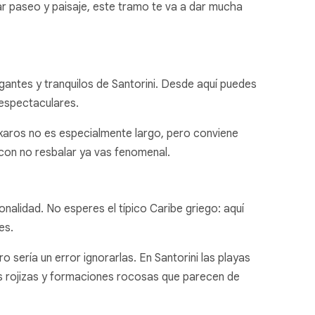
ar paseo y paisaje, este tramo te va a dar mucha
gantes y tranquilos de Santorini. Desde aquí puedes
espectaculares.
 Skaros no es especialmente largo, pero conviene
: con no resbalar ya vas fenomenal.
onalidad. No esperes el típico Caribe griego: aquí
es.
ro sería un error ignorarlas. En Santorini las playas
es rojizas y formaciones rocosas que parecen de