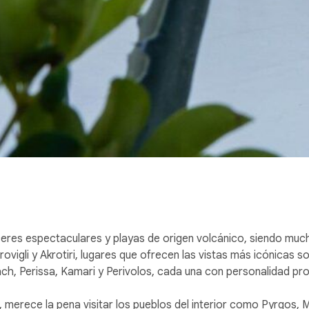
eres espectaculares y playas de origen volcánico, siendo much
erovigli y Akrotiri, lugares que ofrecen las vistas más icónicas s
, Perissa, Kamari y Perivolos, cada una con personalidad propi
a, merece la pena visitar los pueblos del interior como Pyrgos