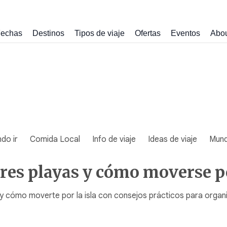
echas
Destinos
Tipos de viaje
Ofertas
Eventos
Abo
do ir
Comida Local
Info de viaje
Ideas de viaje
Mun
ores playas y cómo moverse po
y cómo moverte por la isla con consejos prácticos para organiza