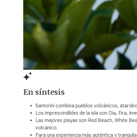
En síntesis
Santorini combina pueblos volcánicos, atardec
Los imprescindibles de la isla son Oia, Fira, Im
Las mejores playas son Red Beach, White Beach
volcánico.
Para una experiencia más auténtica y tranquil