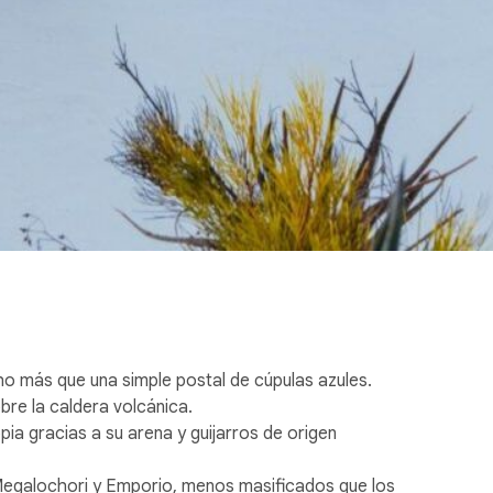
o más que una simple postal de cúpulas azules.
obre la caldera volcánica.
a gracias a su arena y guijarros de origen
, Megalochori y Emporio, menos masificados que los