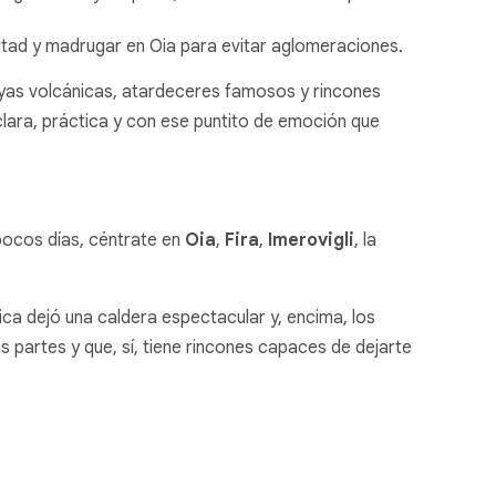
ertad y madrugar en Oia para evitar aglomeraciones.
ayas volcánicas, atardeceres famosos y rincones
 clara, práctica y con ese puntito de emoción que
 pocos días, céntrate en
Oia
,
Fira
,
Imerovigli
, la
ica dejó una caldera espectacular y, encima, los
s partes y que, sí, tiene rincones capaces de dejarte