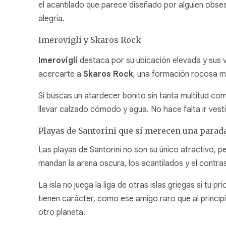
el acantilado que parece diseñado por alguien obses
alegría.
Imerovigli y Skaros Rock
Imerovigli
destaca por su ubicación elevada y sus v
acercarte a
Skaros Rock
, una formación rocosa 
Si buscas un atardecer bonito sin tanta multitud co
llevar calzado cómodo y agua. No hace falta ir vesti
Playas de Santorini que sí merecen una parad
Las playas de Santorini no son su único atractivo, p
mandan la arena oscura, los acantilados y el contr
La isla no juega la liga de otras islas griegas si tu 
tienen carácter, como ese amigo raro que al princi
otro planeta.