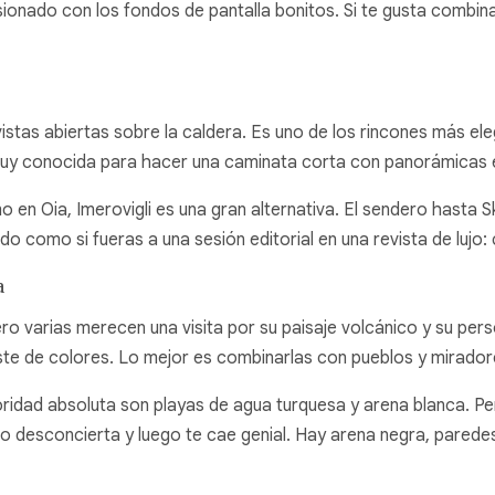
ionado con los fondos de pantalla bonitos. Si te gusta combin
istas abiertas sobre la caldera. Es uno de los rincones más ele
muy conocida para hacer una caminata corta con panorámicas 
mo en Oia, Imerovigli es una gran alternativa. El sendero hasta
do como si fueras a una sesión editorial en una revista de lujo
a
ero varias merecen una visita por su paisaje volcánico y su pers
aste de colores. Lo mejor es combinarlas con pueblos y mirador
prioridad absoluta son playas de agua turquesa y arena blanca. Pe
pio desconcierta y luego te cae genial. Hay arena negra, pared