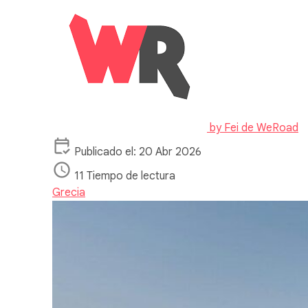
by
Fei de WeRoad
Publicado el: 20 Abr 2026
11 Tiempo de lectura
Grecia