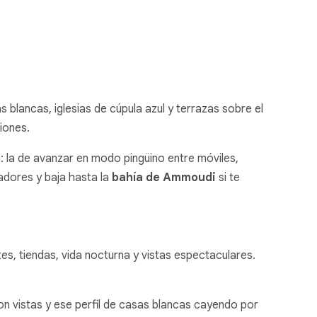
s blancas, iglesias de cúpula azul y terrazas sobre el
iones.
ón: la de avanzar en modo pingüino entre móviles,
adores y baja hasta la
bahía de Ammoudi
si te
ntes, tiendas, vida nocturna y vistas espectaculares.
 con vistas y ese perfil de casas blancas cayendo por