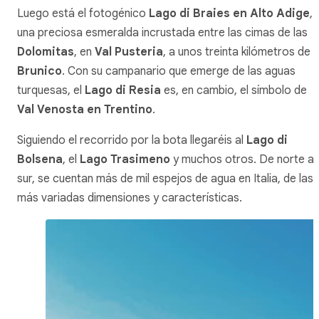
Luego está el fotogénico
Lago di Braies en Alto Adige
,
una preciosa esmeralda incrustada entre las cimas de las
Dolomitas
, en
Val Pusteria
, a unos treinta kilómetros de
Brunico
. Con su campanario que emerge de las aguas
turquesas, el
Lago di Resia
es, en cambio, el símbolo de
Val Venosta en Trentino
.
Siguiendo el recorrido por la bota llegaréis al
Lago di
Bolsena
, el
Lago Trasimeno
y muchos otros. De norte a
sur, se cuentan más de mil espejos de agua en Italia, de las
más variadas dimensiones y características.