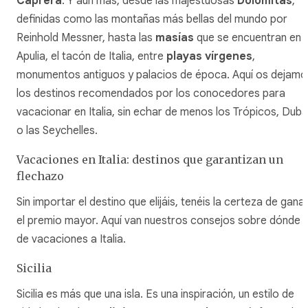
Caprera
. Y aún más, desde las majestuosas
Dolomitas
,
definidas como las montañas más bellas del mundo por
Reinhold Messner, hasta las
masías
que se encuentran en
Apulia, el tacón de Italia, entre
playas vírgenes
,
monumentos antiguos y palacios de época. Aquí os dejamo
los destinos recomendados por los conocedores para
vacacionar en Italia, sin echar de menos los Trópicos, Dubá
o las Seychelles.
Vacaciones en Italia: destinos que garantizan un
flechazo
Sin importar el destino que elijáis, tenéis la certeza de gana
el premio mayor. Aquí van nuestros consejos sobre dónde i
de vacaciones a Italia.
Sicilia
Sicilia es más que una isla. Es una inspiración, un estilo de