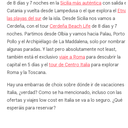
de 8 días y 7 noches en la
Sicilia más auténtica
con salida e
Catania y vuelta desde Lampedusa o el que explora el
Etna
las playas del sur
de la isla. Desde Sicilia nos vamos a
Cerdeña, con el tour
Cerdeña Beach Life
de 8 días y 7
noches. Partimos desde Olbia y vamos hacia Palau, Porto
Pollo y el Archipiélago de La Maddalena, solo por nombrar
algunas paradas. Y
last
pero absolutamente
not least
,
también está el exclusivo
viaje a Roma
para descubrir la
capital en 5 días y el
tour de Centro Italia
para explorar
Roma y la Toscana.
Hay una embarras de choix sobre dónde ir de vacaciones 
Italia, ¿verdad? Como se ha mencionado, incluso con las
ofertas y viajes
low cost
en Italia se va a lo seguro. ¿Qué
esperáis para reservar?