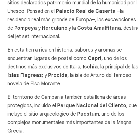
sitios declarados patrimonio mundial de la humanidad por l
Unesco. Pensad en el
Palacio Real de Caserta
–la
residencia real más grande de Europa–, las excavaciones
de
Pompeya
y
Herculano
,y la
Costa Amalfitana
, destino
del
jet set
internacional.
En esta tierra rica en historia, sabores y aromas se
encuentran lugares de postal como
Capri
, uno de los
destinos más exclusivos de Italia;
Ischia
, la principal de las
islas Flegreas
; y
Procida
, la isla de Arturo del famoso
novela de Elsa Morante.
El territorio de Campania también está llena de áreas
protegidas, incluido el
Parque Nacional del Cilento
, que
incluye el sitio arqueológico de
Paestum
, uno de los
complejos monumentales más importantes de la Magna
Grecia.