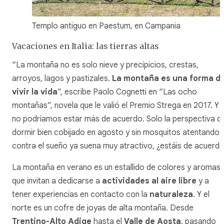
Templo antiguo en Paestum, en Campania
Vacaciones en Italia: las tierras altas
“La montaña no es solo nieve y precipicios, crestas,
arroyos, lagos y pastizales.
La montaña es una forma d
vivir la vida
”, escribe Paolo Cognetti en “Las ocho
montañas”, novela que le valió el Premio Strega en 2017. Y
no podríamos estar más de acuerdo. Solo la perspectiva d
dormir bien cobijado en agosto y sin mosquitos atentando
contra el sueño ya suena muy atractivo, ¿estáis de acuerd
La montaña en verano es un estallido de colores y aromas
que invitan a dedicarse a
actividades al aire libre
y a
tener experiencias en contacto con la
naturaleza
. Y el
norte es un cofre de joyas de alta montaña. Desde
Trentino-Alto Adige
hasta el
Valle de Aosta
, pasando