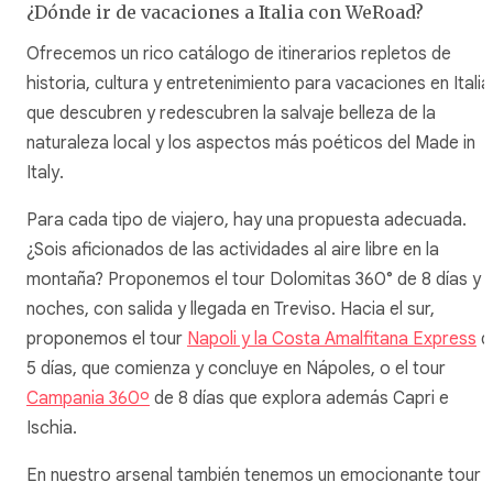
¿Dónde ir de vacaciones a Italia con WeRoad?
Ofrecemos un rico catálogo de itinerarios repletos de
historia, cultura y entretenimiento para vacaciones en Italia
que descubren y redescubren la salvaje belleza de la
naturaleza local y los aspectos más poéticos del
Made in
Italy
.
Para cada tipo de viajero, hay una propuesta adecuada.
¿Sois aficionados de las actividades al aire libre en la
montaña? Proponemos el tour Dolomitas 360° de 8 días y 
noches, con salida y llegada en Treviso. Hacia el sur,
proponemos el tour
Napoli y la Costa Amalfitana Express
d
5 días, que comienza y concluye en Nápoles, o el tour
Campania 360º
de 8 días que explora además Capri e
Ischia.
En nuestro arsenal también tenemos un emocionante tour