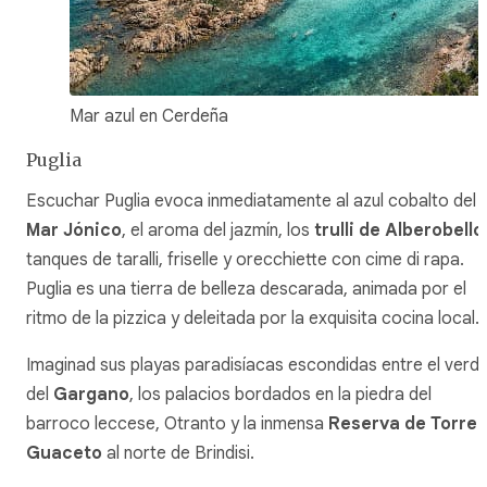
Mar azul en Cerdeña
Puglia
Escuchar Puglia evoca inmediatamente al azul cobalto del
Mar Jónico
, el aroma del jazmín, los
trulli de Alberobello
tanques de
taralli
,
friselle
y
orecchiette con cime di rapa
.
Puglia es una tierra de belleza descarada, animada por el
ritmo de la pizzica y deleitada por la exquisita cocina local.
Imaginad sus playas paradisíacas escondidas entre el verd
del
Gargano
, los palacios bordados en la piedra del
barroco leccese, Otranto y la inmensa
Reserva de Torre
Guaceto
al norte de Brindisi.