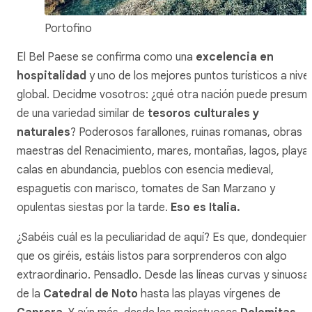
Portofino
El Bel Paese se confirma como una
excelencia en
hospitalidad
y uno de los mejores puntos turísticos a nivel
global. Decidme vosotros: ¿qué otra nación puede presumi
de una variedad similar de
tesoros culturales y
naturales
? Poderosos farallones, ruinas romanas, obras
maestras del Renacimiento, mares, montañas, lagos, playas
calas en abundancia, pueblos con esencia medieval,
espaguetis con marisco, tomates de San Marzano y
opulentas siestas por la tarde.
Eso es Italia.
¿Sabéis cuál es la peculiaridad de aquí? Es que, dondequier
que os giréis, estáis listos para sorprenderos con algo
extraordinario. Pensadlo. Desde las líneas curvas y sinuosa
de la
Catedral de Noto
hasta las playas vírgenes de