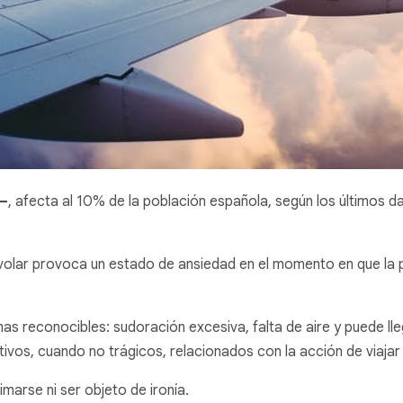
a–
, afecta al 10% de la población española, según los últimos d
a volar provoca un estado de ansiedad en el momento en que la
s reconocibles: sudoración excesiva, falta de aire y puede ll
vos, cuando no trágicos, relacionados con la acción de viajar 
marse ni ser objeto de ironía.