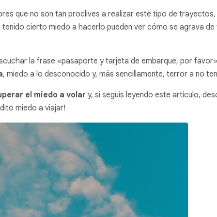
res que no son tan proclives a realizar este tipo de trayectos
 tenido cierto miedo a hacerlo pueden ver cómo se agrava de v
uchar la frase «pasaporte y tarjeta de embarque, por favor».
a
, miedo a lo desconocido y, más sencillamente, terror a no tene
perar el miedo a volar
y, si seguís leyendo este artículo, de
ito miedo a viajar!