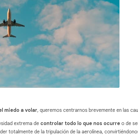
l miedo a volar
, queremos centrarnos brevemente en las ca
cesidad extrema de
controlar todo lo que nos ocurre
o de sen
er totalmente de la tripulación de la aerolínea, convirtiéndon