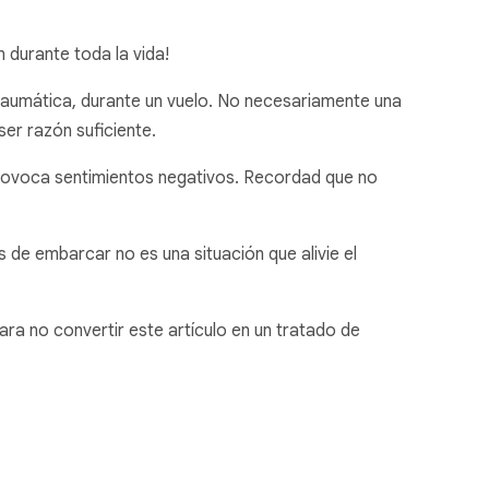
 durante toda la vida!
raumática, durante un vuelo. No necesariamente una
er razón suficiente.
provoca sentimientos negativos. Recordad que no
de embarcar no es una situación que alivie el
a no convertir este artículo en un tratado de