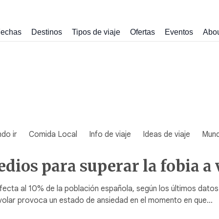
echas
Destinos
Tipos de viaje
Ofertas
Eventos
Abo
do ir
Comida Local
Info de viaje
Ideas de viaje
Mun
dios para superar la fobia a 
fecta al 10% de la población española, según los últimos datos
a volar provoca un estado de ansiedad en el momento en que…