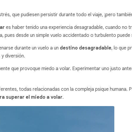
és, que pudiesen persistir durante todo el viaje, ¡pero también
ar
es haber tenido una experiencia desagradable, cuando no t
a, pues desde un simple vuelo accidentado o turbulento puede s
enarse durante un vuelo a un
destino desagradable
, lo que 
 y diversión.
ente que provoque miedo a volar. Experimentar uno justo antes 
entes, todas relacionadas con la compleja psique humana. Par
a superar el miedo a volar
.