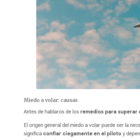
Miedo a volar: causas
Antes de hablaros de los
remedios para superar e
El origen general del miedo a volar puede ser la ne
significa
confiar ciegamente en el piloto
y depend