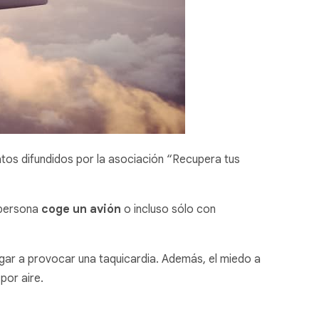
atos difundidos por la asociación “Recupera tus
 persona
coge un avión
o incluso sólo con
egar a provocar una taquicardia. Además, el miedo a
por aire.