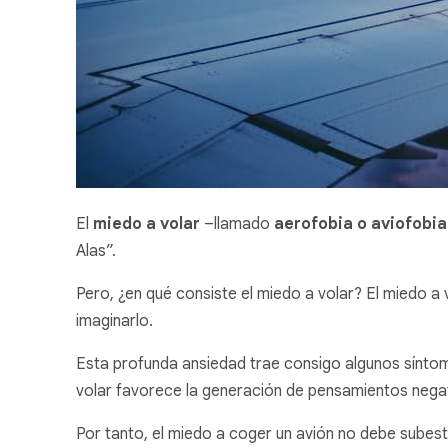
El
miedo a volar
–llamado
aerofobia o aviofobi
Alas”.
Pero, ¿en qué consiste el miedo a volar? El miedo 
imaginarlo.
Esta profunda ansiedad trae consigo algunos síntoma
volar favorece la generación de pensamientos negati
Por tanto, el miedo a coger un avión no debe subesti