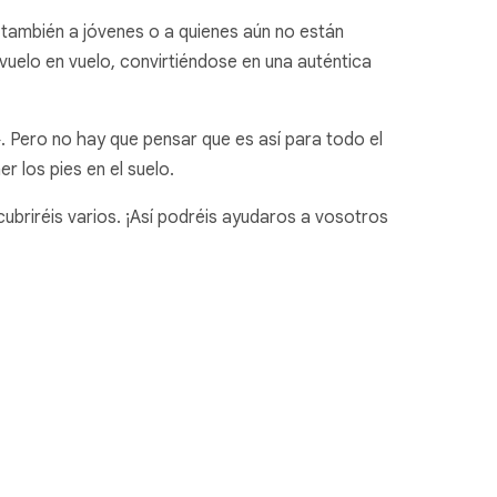
, también a jóvenes o a quienes aún no están
uelo en vuelo, convirtiéndose en una auténtica
 Pero no hay que pensar que es así para todo el
r los pies en el suelo.
scubriréis varios. ¡Así podréis ayudaros a vosotros