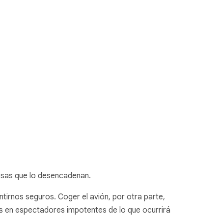
usas que lo desencadenan.
tirnos seguros. Coger el avión, por otra parte,
os en espectadores impotentes de lo que ocurrirá