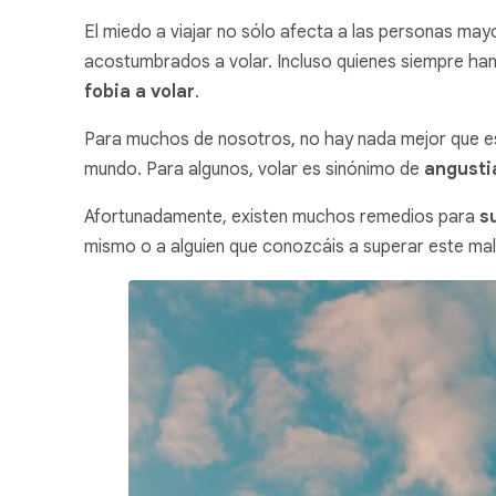
El miedo a viajar no sólo afecta a las personas mayo
acostumbrados a volar. Incluso quienes siempre han
fobia a volar
.
Para muchos de nosotros, no hay nada mejor que esc
mundo. Para algunos, volar es sinónimo de
angusti
Afortunadamente, existen muchos remedios para
su
mismo o a alguien que conozcáis a superar este mald