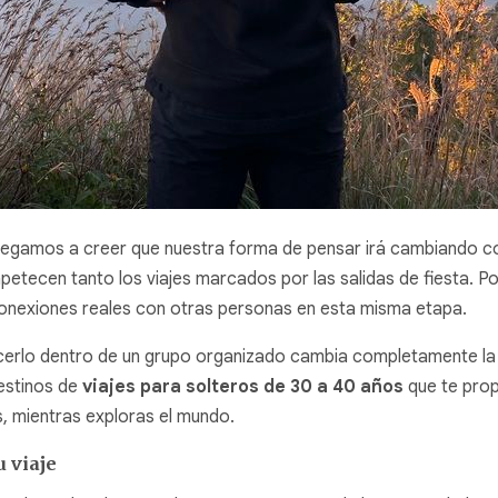
gamos a creer que nuestra forma de pensar irá cambiando como l
etecen tanto los viajes marcados por las salidas de fiesta. P
conexiones reales con otras personas en esta misma etapa.
cerlo dentro de un grupo organizado cambia completamente la vi
estinos de
viajes para solteros de 30 a 40 años
que te prop
s, mientras exploras el mundo.
u viaje