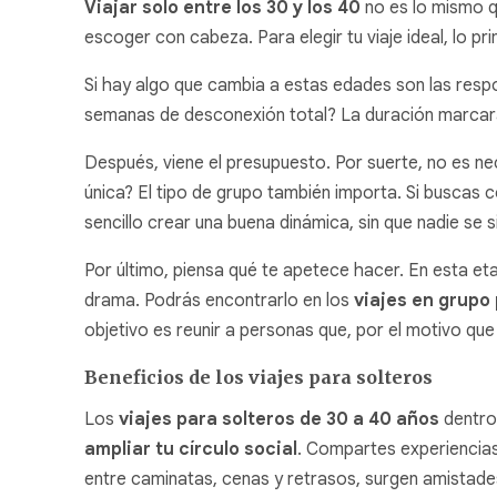
Viajar solo entre los 30 y los 40
no es lo mismo q
escoger con cabeza. Para elegir tu viaje ideal, lo pr
Si hay algo que cambia a estas edades son las respo
semanas de desconexión total? La duración marcará e
Después, viene el presupuesto. Por suerte, no es ne
única? El tipo de grupo también importa. Si buscas c
sencillo crear una buena dinámica, sin que nadie se s
Por último, piensa qué te apetece hacer. En esta etap
drama. Podrás encontrarlo en los
viajes en grupo
objetivo es reunir a personas que, por el motivo que s
Beneficios de los viajes para solteros
Los
viajes para solteros de 30 a 40 años
dentro 
ampliar tu círculo social
. Compartes experiencias 
entre caminatas, cenas y retrasos, surgen amistades