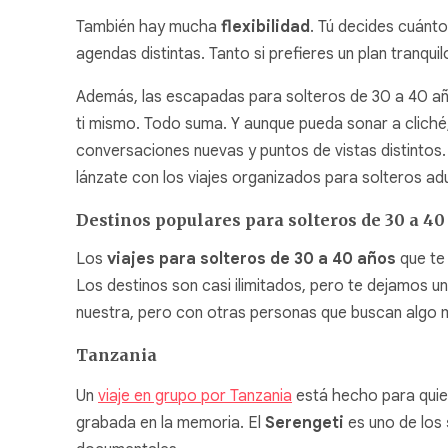
También hay mucha
flexibilidad
. Tú decides cuánto
agendas distintas. Tanto si prefieres un plan tranq
Además, las escapadas para solteros de 30 a 40 a
ti mismo. Todo suma. Y aunque pueda sonar a cliché
conversaciones nuevas y puntos de vistas distintos.
lánzate con los viajes organizados para solteros ad
Destinos populares para solteros de 30 a 40
Los
viajes para solteros de 30 a 40 años
que te
Los destinos son casi ilimitados, pero te dejamos una
nuestra, pero con otras personas que buscan algo 
Tanzania
Un
viaje en grupo por Tanzania
está hecho para qui
grabada en la memoria. El
Serengeti
es uno de los