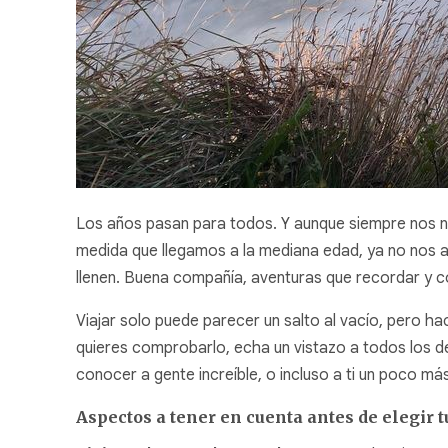
Los años pasan para todos. Y aunque siempre nos ne
medida que llegamos a la mediana edad, ya no nos ap
llenen. Buena compañía, aventuras que recordar y 
Viajar solo puede parecer un salto al vacío, pero ha
quieres comprobarlo, echa un vistazo a todos los d
conocer a gente increíble, o incluso a ti un poco má
Aspectos a tener en cuenta antes de elegir t