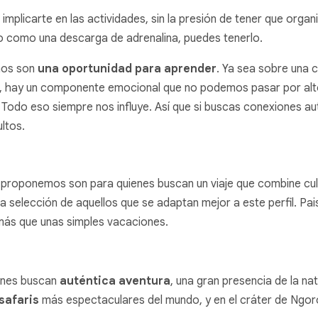
 implicarte en las actividades, sin la presión de tener que orga
uilo como una descarga de adrenalina, puedes tenerlo.
ños son
una oportunidad para aprender
. Ya sea sobre una c
, hay un componente emocional que no podemos pasar por alto. S
 Todo eso siempre nos influye. Así que si buscas conexiones aut
ultos.
 proponemos son para quienes buscan un viaje que combine cult
 selección de aquellos que se adaptan mejor a este perfil. Paisa
más que unas simples vacaciones.
enes buscan
auténtica aventura
, una gran presencia de la na
safaris
más espectaculares del mundo, y en el cráter de Ngoron