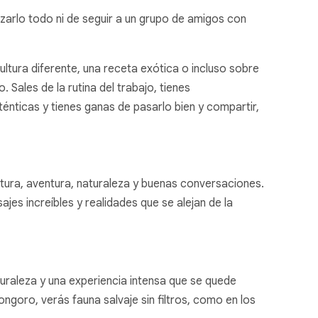
nizarlo todo ni de seguir a un grupo de amigos con
ultura diferente, una receta exótica o incluso sobre
ales de la rutina del trabajo, tienes
énticas y tienes ganas de pasarlo bien y compartir,
ura, aventura, naturaleza y buenas conversaciones.
jes increíbles y realidades que se alejan de la
turaleza y una experiencia intensa que se quede
goro, verás fauna salvaje sin filtros, como en los